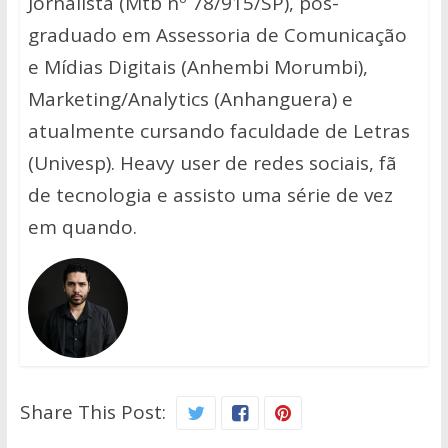
Jornalista (Mtb nº 78/915/SP), pós-
graduado em Assessoria de Comunicação
e Mídias Digitais (Anhembi Morumbi),
Marketing/Analytics (Anhanguera) e
atualmente cursando faculdade de Letras
(Univesp). Heavy user de redes sociais, fã
de tecnologia e assisto uma série de vez
em quando.
Share This Post: