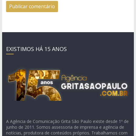
EXISTIMOS HÁ 15 ANOS
A Agência de Comunicação Grita São Paulo existe desde 1º de
junho de 2011. Somos assessoria de imprensa e agência de
notícias, produtora de conteúdos próprios. Trabalhamos com