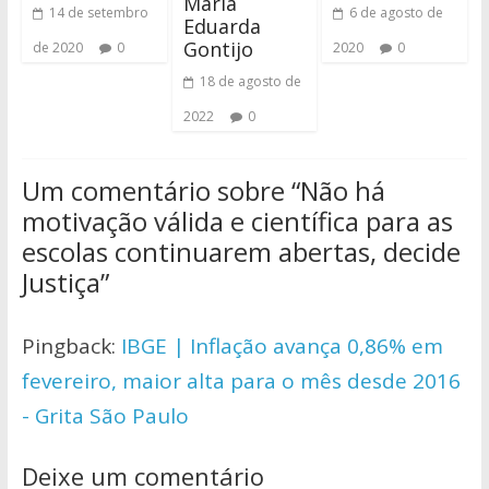
Maria
14 de setembro
6 de agosto de
Eduarda
Gontijo
de 2020
0
2020
0
18 de agosto de
2022
0
Um comentário sobre “
Não há
motivação válida e científica para as
escolas continuarem abertas, decide
Justiça
”
Pingback:
IBGE | Inflação avança 0,86% em
fevereiro, maior alta para o mês desde 2016
- Grita São Paulo
Deixe um comentário