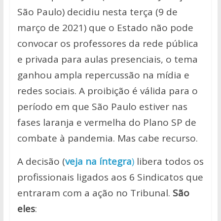
São Paulo) decidiu nesta terça (9 de
março de 2021) que o Estado não pode
convocar os professores da rede pública
e privada para aulas presenciais, o tema
ganhou ampla repercussão na mídia e
redes sociais. A proibição é válida para o
período em que São Paulo estiver nas
fases laranja e vermelha do Plano SP de
combate à pandemia. Mas cabe recurso.
A decisão (
veja na íntegra
)
libera todos os
profissionais ligados aos 6 Sindicatos que
entraram com a ação no Tribunal.
São
eles
: