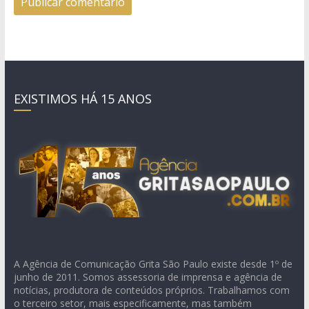
EXISTIMOS HÁ 15 ANOS
A Agência de Comunicação Grita São Paulo existe desde 1º de
junho de 2011. Somos assessoria de imprensa e agência de
notícias, produtora de conteúdos próprios. Trabalhamos com
o terceiro setor, mais especificamente, mas também