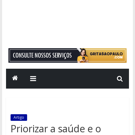
Grita
São
Paulo
Informação
com
Responsabilidade
Artigo
Priorizar a saúde e o