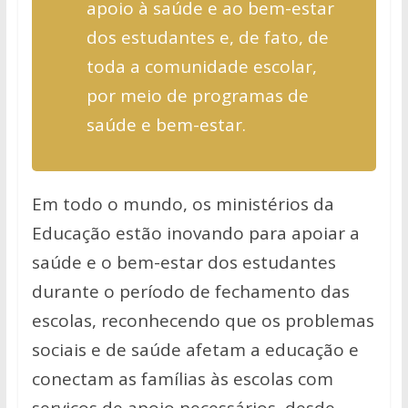
apoio à saúde e ao bem-estar
dos estudantes e, de fato, de
toda a comunidade escolar,
por meio de programas de
saúde e bem-estar.
Em todo o mundo, os ministérios da
Educação estão inovando para apoiar a
saúde e o bem-estar dos estudantes
durante o período de fechamento das
escolas, reconhecendo que os problemas
sociais e de saúde afetam a educação e
conectam as famílias às escolas com