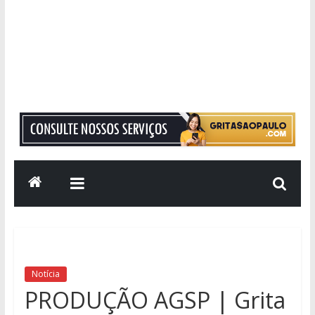
Grita
São
Paulo
Informação
com
Responsabilidade
Notícia
PRODUÇÃO AGSP | Grita