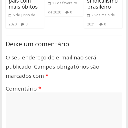
país com
sindicalismo
12 de fevereiro
mais óbitos
brasileiro
de 2020
0
5 de junho de
26 de maio de
2020
0
2021
0
Deixe um comentário
O seu endereço de e-mail não será
publicado.
Campos obrigatórios são
marcados com
*
Comentário
*