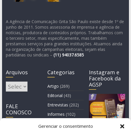
A Agência de Comunicação Grita São Paulo existe desde 1º de
junho de 2011. Somos assessoria de imprensa e agência de
notícias, produtora de conteúdos próprios. Trabalhamos com
o terceiro setor, mais especificamente, mas também
prestamos serviços para grandes instituições. Atuamos ainda
na organização de campanhas eleitorais, sejam elas
partidárias ou sindicais –
(11)
94037.6585
Arquivos
Categorias
Instagram e
Facebook da
AGSP
Arquivos
Artigo
(269)
Editorial
(43)
Entrevistas
(202)
FALE
CONOSCO
Informes
(102)
Manchete
(2)
Gerenciar o consentimento