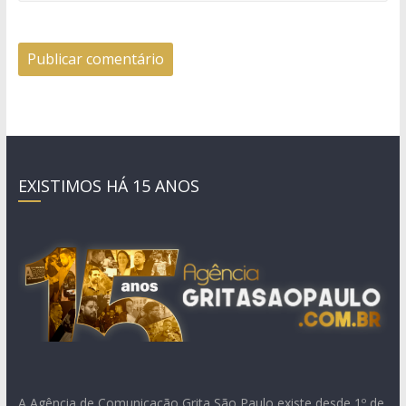
EXISTIMOS HÁ 15 ANOS
A Agência de Comunicação Grita São Paulo existe desde 1º de