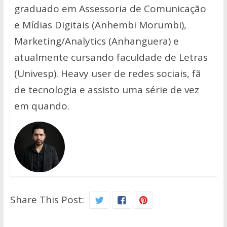
graduado em Assessoria de Comunicação
e Mídias Digitais (Anhembi Morumbi),
Marketing/Analytics (Anhanguera) e
atualmente cursando faculdade de Letras
(Univesp). Heavy user de redes sociais, fã
de tecnologia e assisto uma série de vez
em quando.
Share This Post: