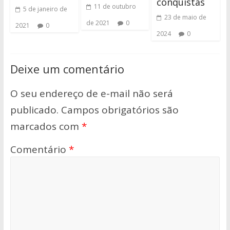
conquistas
11 de outubro
5 de janeiro de
23 de maio de
de 2021
0
2021
0
2024
0
Deixe um comentário
O seu endereço de e-mail não será
publicado.
Campos obrigatórios são
marcados com
*
Comentário
*