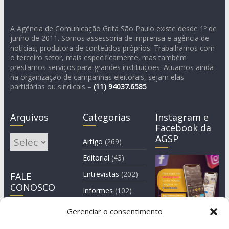
A Agência de Comunicação Grita São Paulo existe desde 1º de
junho de 2011. Somos assessoria de imprensa e agência de
notícias, produtora de conteúdos próprios. Trabalhamos com
o terceiro setor, mais especificamente, mas também
prestamos serviços para grandes instituições. Atuamos ainda
na organização de campanhas eleitorais, sejam elas
partidárias ou sindicais –
(11)
94037.6585
Arquivos
Categorias
Instagram e
Facebook da
AGSP
Arquivos
Artigo
(269)
Editorial
(43)
Entrevistas
(202)
FALE
CONOSCO
Informes
(102)
Manchete
(2)
Gerenciar o consentimento
Notícia
(1.245)