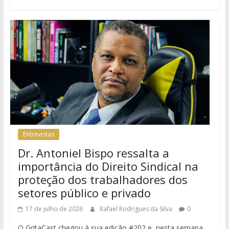
Entrevistas
Dr. Antoniel Bispo ressalta a
importância do Direito Sindical na
proteção dos trabalhadores dos
setores público e privado
17 de julho de 2026
Rafael Rodrigues da Silva
0
O GritaCast chegou à sua edição #202 e, nesta semana,