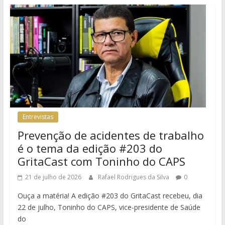
Entrevistas
Prevenção de acidentes de trabalho
é o tema da edição #203 do
GritaCast com Toninho do CAPS
21 de julho de 2026
Rafael Rodrigues da Silva
0
Ouça a matéria! A edição #203 do GritaCast recebeu, dia
22 de julho, Toninho do CAPS, vice-presidente de Saúde
do