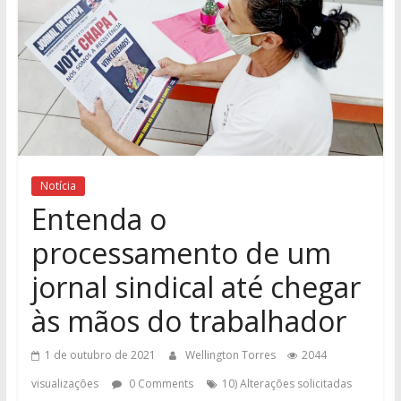
Notícia
Entenda o
processamento de um
jornal sindical até chegar
às mãos do trabalhador
1 de outubro de 2021
Wellington Torres
2044
visualizações
0 Comments
10) Alterações solicitadas