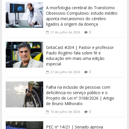
A morfologia cerebral do Transtorno
Obsessivo-Compulsivo: estudo inédito
aponta mecanismos do cérebro
ligados à origem da doença
0
27 de julho de 2026
GritaCast #204 | Pastor e professor
Paulo Rogério fala sobre fé e
educação em mais uma edição
especial
0
27 de julho de 2026
Falha na inclusão de pessoas com
deficiência no serviço público e o
Projeto de Lei nº 3168/2026 | Artigo
de Bruno Milhorato
0
16 de julho de 2026
PEC nº 14/21 | Senado aprova