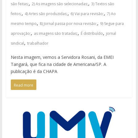
,
,
são feitas;
2) As imagens são selecionadas;
3) Textos são
,
,
,
feitos;
4) Artes são produzidas;
6) Vai para revisão;
7) Ao
,
,
mesmo tempo
8) Jornal passa por nova revisão;
9) Segue para
,
,
,
aprovação;
as imagens são tratadas;
É distribuído
jornal
,
sindical
trabalhador
Nesta imagem, vemos a Servidora Rosani, da EMEI
Tangará, que fica na cidade de Americana/SP. A
publicação é da CHAPA
Read more