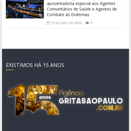
aposentadoria especial aos Agentes
Comunitários de Saúde e Agentes de
Combate às Endemias
0
15 de julho de 2026
EXISTIMOS HÁ 15 ANOS