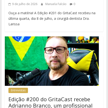
9 de julho de 2026
Manuela Falcão
0
Ouça a matéria! A Edição #201 do GritaCast recebeu na
última quarta, dia 8 de julho, a cirurgiã-dentista Dra.
Larissa
Entrevistas
Edição #200 do GritaCast recebe
Adrianno Branco, um profissional