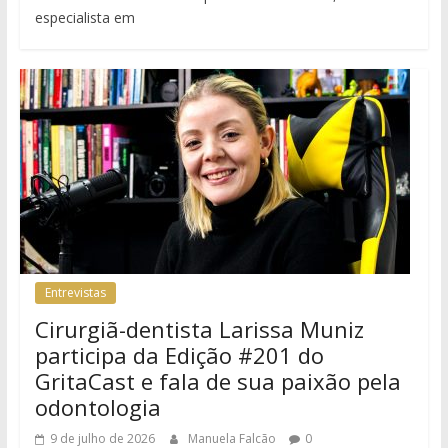
especialista em
Entrevistas
Cirurgiã-dentista Larissa Muniz
participa da Edição #201 do
GritaCast e fala de sua paixão pela
odontologia
9 de julho de 2026
Manuela Falcão
0