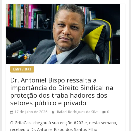
Entrevistas
Dr. Antoniel Bispo ressalta a
importância do Direito Sindical na
proteção dos trabalhadores dos
setores público e privado
17 de julho de 2026
Rafael Rodrigues da Silva
0
O GritaCast chegou à sua edição #202 e, nesta semana,
recebeu o Dr. Antoniel Bispo dos Santos Filho,