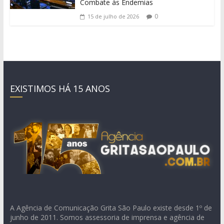
Combate às Endemias
0
15 de julho de 2026
EXISTIMOS HÁ 15 ANOS
A Agência de Comunicação Grita São Paulo existe desde 1º de
junho de 2011. Somos assessoria de imprensa e agência de