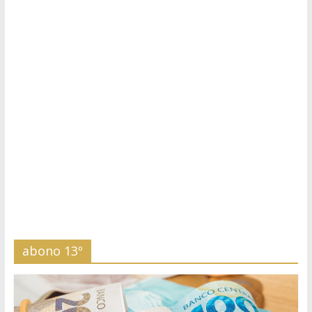
abono 13º