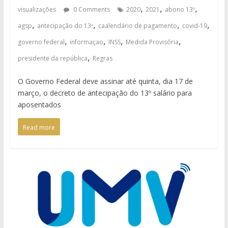
,
,
,
visualizações
0 Comments
2020
2021
abono 13º
,
,
,
,
agsp
antecipação do 13º
caalendário de pagamento
covid-19
,
,
,
,
governo federal
informaçao
INSS
Medida Provisória
,
presidente da república
Regras
O Governo Federal deve assinar até quinta, dia 17 de
março, o decreto de antecipação do 13º salário para
aposentados
Read more