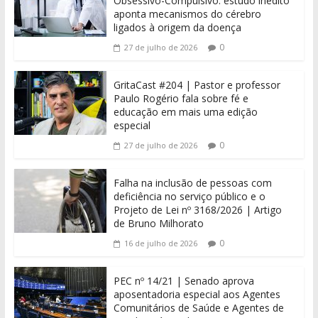
Obsessivo-Compulsivo: estudo inédito
aponta mecanismos do cérebro
ligados à origem da doença
0
27 de julho de 2026
GritaCast #204 | Pastor e professor
Paulo Rogério fala sobre fé e
educação em mais uma edição
especial
0
27 de julho de 2026
Falha na inclusão de pessoas com
deficiência no serviço público e o
Projeto de Lei nº 3168/2026 | Artigo
de Bruno Milhorato
0
16 de julho de 2026
PEC nº 14/21 | Senado aprova
aposentadoria especial aos Agentes
Comunitários de Saúde e Agentes de