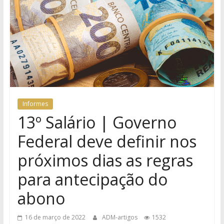
Informes
13º Salário | Governo
Federal deve definir nos
próximos dias as regras
para antecipação do
abono
16 de março de 2022
ADM-artigos
1532