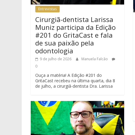
Entrevistas
Cirurgiã-dentista Larissa
Muniz participa da Edição
#201 do GritaCast e fala
de sua paixão pela
odontologia
9 de julho de 2026
Manuela Falcão
0
Ouça a matéria! A Edição #201 do
GritaCast recebeu na última quarta, dia 8
de julho, a cirurgiã-dentista Dra. Larissa