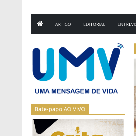
ARTIGO
EDITORIAL
ENTREVI
Bate-papo AO VIVO