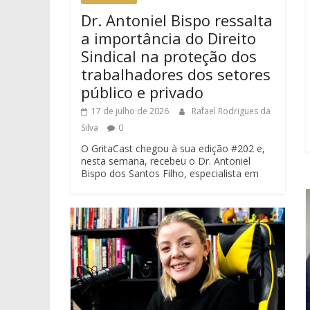
Dr. Antoniel Bispo ressalta
a importância do Direito
Sindical na proteção dos
trabalhadores dos setores
público e privado
17 de julho de 2026
Rafael Rodrigues da
Silva
0
O GritaCast chegou à sua edição #202 e,
nesta semana, recebeu o Dr. Antoniel
Bispo dos Santos Filho, especialista em