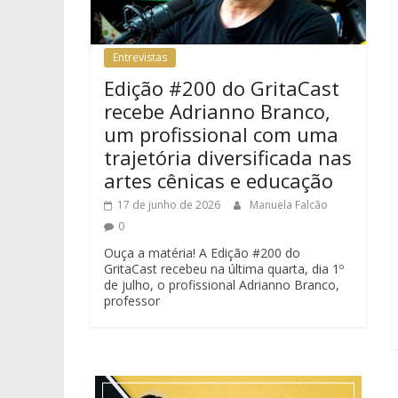
Entrevistas
Edição #200 do GritaCast
recebe Adrianno Branco,
um profissional com uma
trajetória diversificada nas
artes cênicas e educação
17 de junho de 2026
Manuela Falcão
0
Ouça a matéria! A Edição #200 do
GritaCast recebeu na última quarta, dia 1º
de julho, o profissional Adrianno Branco,
professor