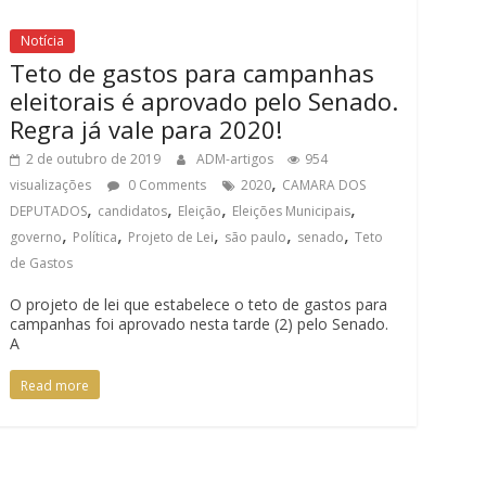
Notícia
Teto de gastos para campanhas
eleitorais é aprovado pelo Senado.
Regra já vale para 2020!
2 de outubro de 2019
ADM-artigos
954
,
visualizações
0 Comments
2020
CAMARA DOS
,
,
,
,
DEPUTADOS
candidatos
Eleição
Eleições Municipais
,
,
,
,
,
governo
Política
Projeto de Lei
são paulo
senado
Teto
de Gastos
O projeto de lei que estabelece o teto de gastos para
campanhas foi aprovado nesta tarde (2) pelo Senado.
A
Read more