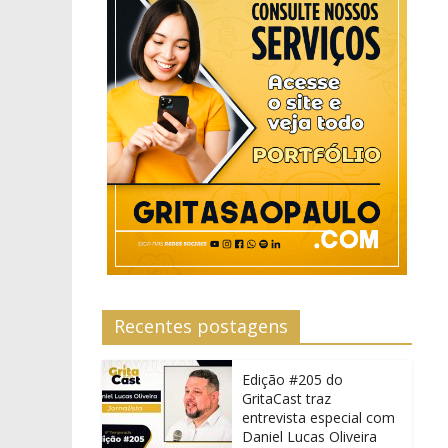
Recentes postagens
Edição #205 do
GritaCast traz
entrevista especial com
Daniel Lucas Oliveira