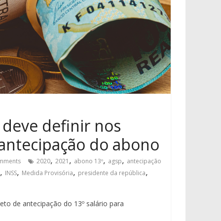
 deve definir nos
 antecipação do abono
,
,
,
,
mments
2020
2021
abono 13º
agsp
antecipação
,
,
,
,
INSS
Medida Provisória
presidente da república
eto de antecipação do 13º salário para