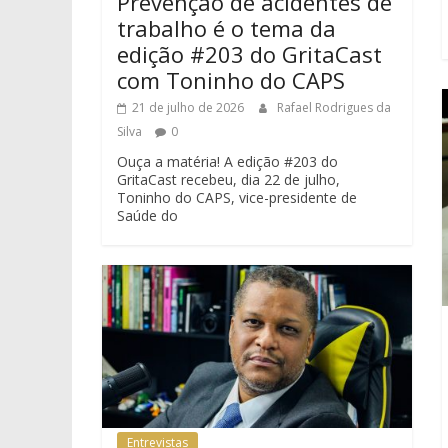
Prevenção de acidentes de
trabalho é o tema da
edição #203 do GritaCast
com Toninho do CAPS
21 de julho de 2026
Rafael Rodrigues da
Silva
0
Ouça a matéria! A edição #203 do
GritaCast recebeu, dia 22 de julho,
Toninho do CAPS, vice-presidente de
Saúde do
Entrevistas