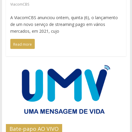
ViacomCBS
A ViacomCBS anunciou ontem, quinta (6), o lançamento
de um novo serviço de streaming pago em vários
mercados, em 2021, cujo
Read more
Bate-papo AO VIVO