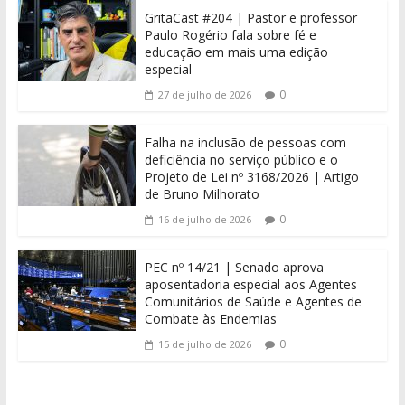
GritaCast #204 | Pastor e professor
Paulo Rogério fala sobre fé e
educação em mais uma edição
especial
0
27 de julho de 2026
Falha na inclusão de pessoas com
deficiência no serviço público e o
Projeto de Lei nº 3168/2026 | Artigo
de Bruno Milhorato
0
16 de julho de 2026
PEC nº 14/21 | Senado aprova
aposentadoria especial aos Agentes
Comunitários de Saúde e Agentes de
Combate às Endemias
0
15 de julho de 2026