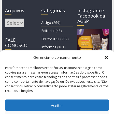
Arquivos
Categorias
Instagram e
Facebook da
AGSP
Arquivos
Artigo
(269)
Editorial
(43)
Entrevistas
(202)
FALE
CONOSCO
Informes
(101)
Manchete
(3)
Gerenciar o consentimento
Notícia
(1.245)
Para fornecer as melhores experiências, usamos tecnologias como
cookies para armazenar e/ou acessar informações do dispositivo. O
consentimento para essas tecnologias nos permitirá processar dados
como comportamento de navegação ou IDs exclusivos neste site. Não
consentir ou retirar o consentimento pode afetar negativamente certos
recursos e funções.
Aceitar