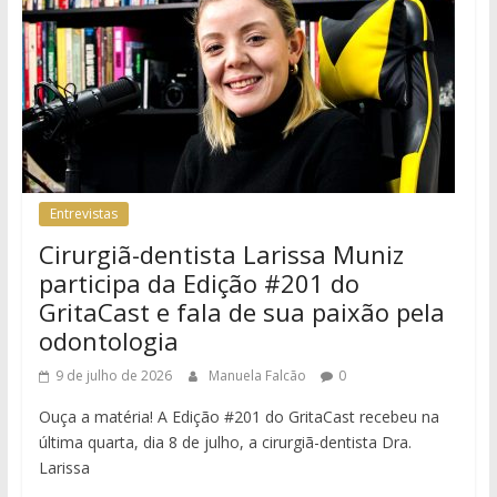
Entrevistas
Cirurgiã-dentista Larissa Muniz
participa da Edição #201 do
GritaCast e fala de sua paixão pela
odontologia
9 de julho de 2026
Manuela Falcão
0
Ouça a matéria! A Edição #201 do GritaCast recebeu na
última quarta, dia 8 de julho, a cirurgiã-dentista Dra.
Larissa