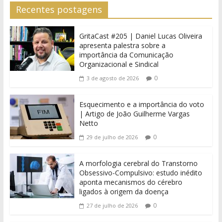
Recentes postagens
GritaCast #205 | Daniel Lucas Oliveira
apresenta palestra sobre a
importância da Comunicação
Organizacional e Sindical
0
3 de agosto de 2026
Esquecimento e a importância do voto
| Artigo de João Guilherme Vargas
Netto
0
29 de julho de 2026
A morfologia cerebral do Transtorno
Obsessivo-Compulsivo: estudo inédito
aponta mecanismos do cérebro
ligados à origem da doença
0
27 de julho de 2026