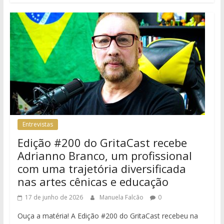
Entrevistas
Edição #200 do GritaCast recebe
Adrianno Branco, um profissional
com uma trajetória diversificada
nas artes cênicas e educação
17 de junho de 2026
Manuela Falcão
0
Ouça a matéria! A Edição #200 do GritaCast recebeu na