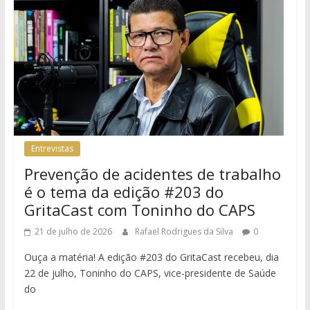
Entrevistas
Prevenção de acidentes de trabalho
é o tema da edição #203 do
GritaCast com Toninho do CAPS
21 de julho de 2026
Rafael Rodrigues da Silva
0
Ouça a matéria! A edição #203 do GritaCast recebeu, dia
22 de julho, Toninho do CAPS, vice-presidente de Saúde
do