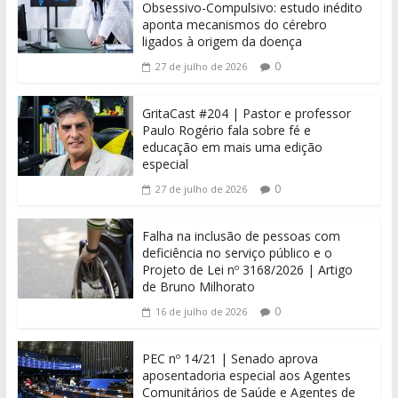
Obsessivo-Compulsivo: estudo inédito
aponta mecanismos do cérebro
ligados à origem da doença
0
27 de julho de 2026
GritaCast #204 | Pastor e professor
Paulo Rogério fala sobre fé e
educação em mais uma edição
especial
0
27 de julho de 2026
Falha na inclusão de pessoas com
deficiência no serviço público e o
Projeto de Lei nº 3168/2026 | Artigo
de Bruno Milhorato
0
16 de julho de 2026
PEC nº 14/21 | Senado aprova
aposentadoria especial aos Agentes
Comunitários de Saúde e Agentes de