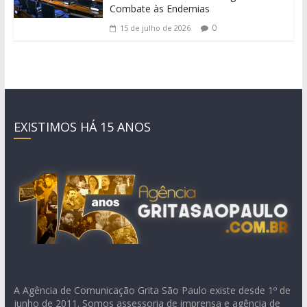
Combate às Endemias
0
15 de julho de 2026
EXISTIMOS HÁ 15 ANOS
A Agência de Comunicação Grita São Paulo existe desde 1º de
junho de 2011. Somos assessoria de imprensa e agência de