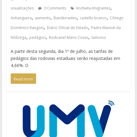
,
visualizações
0 Comments
Anchieta-Imigrantes
,
,
,
,
Anhanguera
aumento
Bandeirantes
castello branco
Cônego
,
,
Domênico Rangoni
Diário Oficial do Estado
Padre Manoel da
,
,
,
Nóbrega
pedágios
Rodoanel Mário Covas
tamoios
A partir desta segunda, dia 1º de julho, as tarifas de
pedágios das rodovias estaduais serão reajustadas em
4,66%. O
Read more