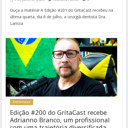
Ouça a matéria! A Edição #201 do GritaCast recebeu na
última quarta, dia 8 de julho, a cirurgiã-dentista Dra.
Larissa
Entrevistas
Edição #200 do GritaCast recebe
Adrianno Branco, um profissional
com uma trajetória diversificada