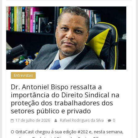
Entrevistas
Dr. Antoniel Bispo ressalta a
importância do Direito Sindical na
proteção dos trabalhadores dos
setores público e privado
17 de julho de 2026
Rafael Rodrigues da Silva
0
O GritaCast chegou à sua edição #202 e, nesta semana,