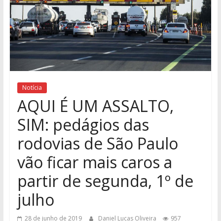
Notícia
AQUI É UM ASSALTO,
SIM: pedágios das
rodovias de São Paulo
vão ficar mais caros a
partir de segunda, 1º de
julho
28 de junho de 2019
Daniel Lucas Oliveira
957