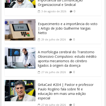
importância da Comunicação
Organizacional e Sindical
0
3 de agosto de 2026
Esquecimento e a importância do voto
| Artigo de João Guilherme Vargas
Netto
0
29 de julho de 2026
A morfologia cerebral do Transtorno
Obsessivo-Compulsivo: estudo inédito
aponta mecanismos do cérebro
ligados à origem da doença
0
27 de julho de 2026
GritaCast #204 | Pastor e professor
Paulo Rogério fala sobre fé e
educação em mais uma edição
especial
0
27 de julho de 2026