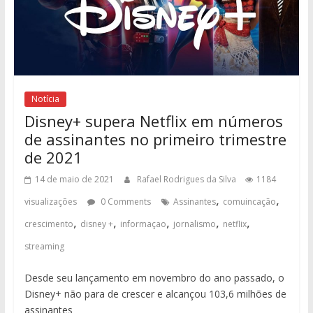
Notícia
Disney+ supera Netflix em números
de assinantes no primeiro trimestre
de 2021
14 de maio de 2021
Rafael Rodrigues da Silva
1184
,
,
visualizações
0 Comments
Assinantes
comuincação
,
,
,
,
,
crescimento
disney +
informaçao
jornalismo
netflix
streaming
Desde seu lançamento em novembro do ano passado, o
Disney+ não para de crescer e alcançou 103,6 milhões de
assinantes