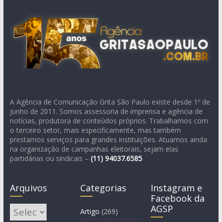
A Agência de Comunicação Grita São Paulo existe desde 1º de
junho de 2011. Somos assessoria de imprensa e agência de
notícias, produtora de conteúdos próprios. Trabalhamos com
o terceiro setor, mais especificamente, mas também
prestamos serviços para grandes instituições. Atuamos ainda
na organização de campanhas eleitorais, sejam elas
partidárias ou sindicais –
(11)
94037.6585
Arquivos
Categorias
Instagram e
Facebook da
AGSP
Arquivos
Artigo
(269)