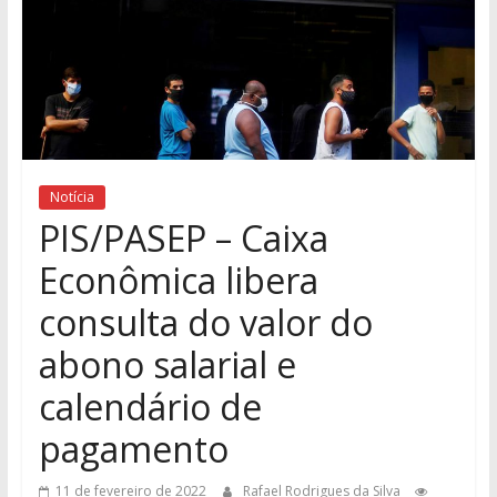
Notícia
PIS/PASEP – Caixa
Econômica libera
consulta do valor do
abono salarial e
calendário de
pagamento
11 de fevereiro de 2022
Rafael Rodrigues da Silva