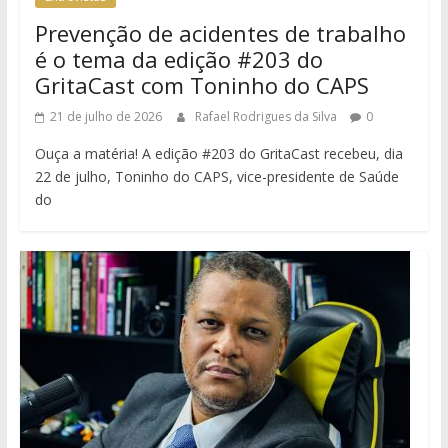
Prevenção de acidentes de trabalho
é o tema da edição #203 do
GritaCast com Toninho do CAPS
21 de julho de 2026
Rafael Rodrigues da Silva
0
Ouça a matéria! A edição #203 do GritaCast recebeu, dia
22 de julho, Toninho do CAPS, vice-presidente de Saúde
do