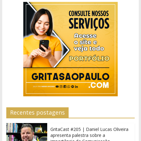
Recentes postagens
GritaCast #205 | Daniel Lucas Oliveira
apresenta palestra sobre a