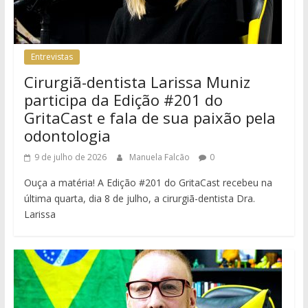
Entrevistas
Cirurgiã-dentista Larissa Muniz
participa da Edição #201 do
GritaCast e fala de sua paixão pela
odontologia
9 de julho de 2026
Manuela Falcão
0
Ouça a matéria! A Edição #201 do GritaCast recebeu na
última quarta, dia 8 de julho, a cirurgiã-dentista Dra.
Larissa