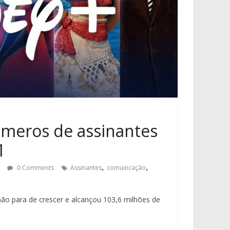
úmeros de assinantes
1
,
,
0 Comments
Assinantes
comuincação
o para de crescer e alcançou 103,6 milhões de