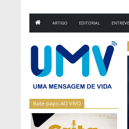
ARTIGO
EDITORIAL
ENTREVI
Bate-papo AO VIVO