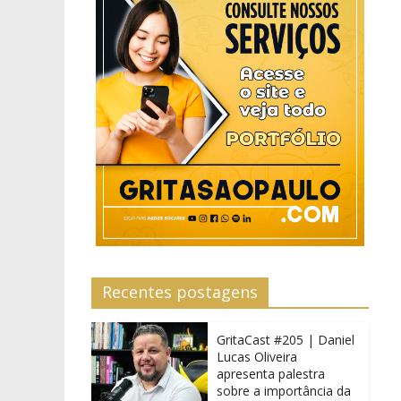
Recentes postagens
GritaCast #205 | Daniel
Lucas Oliveira
apresenta palestra
sobre a importância da