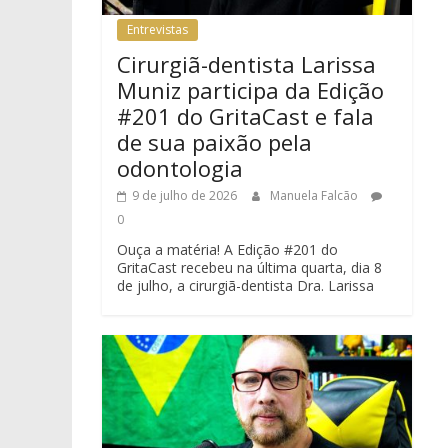
Entrevistas
Cirurgiã-dentista Larissa
Muniz participa da Edição
#201 do GritaCast e fala
de sua paixão pela
odontologia
9 de julho de 2026
Manuela Falcão
0
Ouça a matéria! A Edição #201 do
GritaCast recebeu na última quarta, dia 8
de julho, a cirurgiã-dentista Dra. Larissa