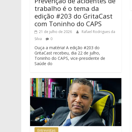
Prevenção de acidentes de
trabalho é o tema da
edição #203 do GritaCast
com Toninho do CAPS
21 de julho de 2026
Rafael Rodrigues da
Silva
0
Ouça a matéria! A edição #203 do
GritaCast recebeu, dia 22 de julho,
Toninho do CAPS, vice-presidente de
Saúde do
Entrevistas