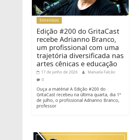
Entrevistas
Edição #200 do GritaCast
recebe Adrianno Branco,
um profissional com uma
trajetória diversificada nas
artes cênicas e educação
17 de junho de 2026
Manuela Falcão
0
Ouça a matéria! A Edição #200 do
GritaCast recebeu na última quarta, dia 1º
de julho, o profissional Adrianno Branco,
professor