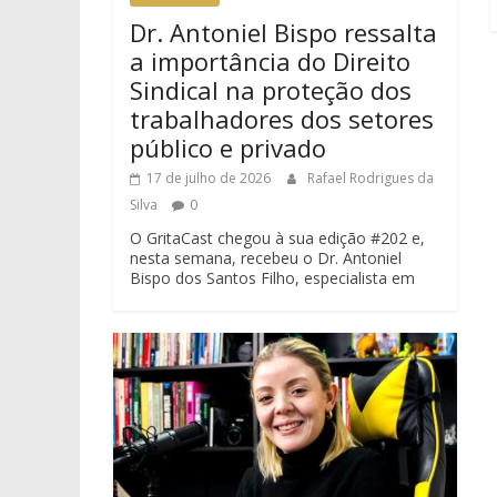
Dr. Antoniel Bispo ressalta
a importância do Direito
Sindical na proteção dos
trabalhadores dos setores
público e privado
17 de julho de 2026
Rafael Rodrigues da
Silva
0
O GritaCast chegou à sua edição #202 e,
nesta semana, recebeu o Dr. Antoniel
Bispo dos Santos Filho, especialista em