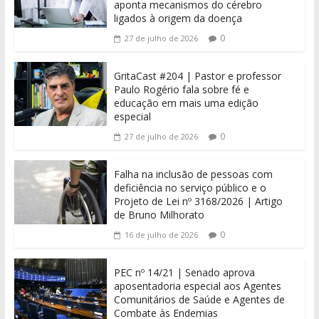
aponta mecanismos do cérebro
ligados à origem da doença
0
27 de julho de 2026
GritaCast #204 | Pastor e professor
Paulo Rogério fala sobre fé e
educação em mais uma edição
especial
0
27 de julho de 2026
Falha na inclusão de pessoas com
deficiência no serviço público e o
Projeto de Lei nº 3168/2026 | Artigo
de Bruno Milhorato
0
16 de julho de 2026
PEC nº 14/21 | Senado aprova
aposentadoria especial aos Agentes
Comunitários de Saúde e Agentes de
Combate às Endemias