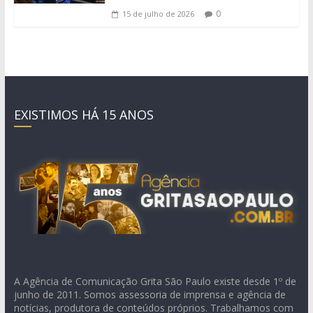
0
15 de julho de 2026
EXISTIMOS HÁ 15 ANOS
A Agência de Comunicação Grita São Paulo existe desde 1º de
junho de 2011. Somos assessoria de imprensa e agência de
notícias, produtora de conteúdos próprios. Trabalhamos com