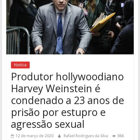
Notícia
Produtor hollywoodiano
Harvey Weinstein é
condenado a 23 anos de
prisão por estupro e
agressão sexual
12 de março de 2020
Rafael Rodrigues da Silva
988