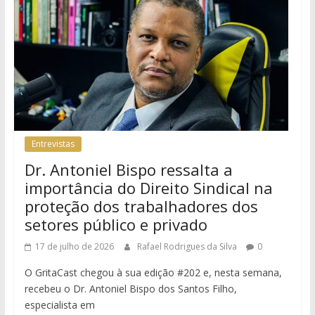
Entrevistas
Dr. Antoniel Bispo ressalta a
importância do Direito Sindical na
proteção dos trabalhadores dos
setores público e privado
17 de julho de 2026
Rafael Rodrigues da Silva
0
O GritaCast chegou à sua edição #202 e, nesta semana,
recebeu o Dr. Antoniel Bispo dos Santos Filho,
especialista em