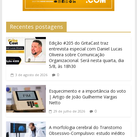
Recentes postagens
Edição #205 do GritaCast traz
entrevista especial com Daniel Lucas
Oliveira sobre Comunicação
Organizacional. Será nesta quarta, dia
5/8, às 18h30
0
3 de agosto de 2026
Esquecimento e a importância do voto
| Artigo de João Guilherme Vargas
Netto
0
29 de julho de 2026
A morfologia cerebral do Transtorno
Obsessivo-Compulsivo: estudo inédito