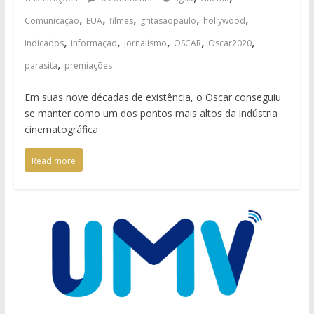
,
,
,
,
,
Comunicação
EUA
filmes
gritasaopaulo
hollywood
,
,
,
,
,
indicados
informaçao
jornalismo
OSCAR
Oscar2020
,
parasita
premiações
Em suas nove décadas de existência, o Oscar conseguiu
se manter como um dos pontos mais altos da indústria
cinematográfica
Read more