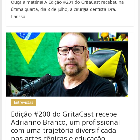
Ouça a matéria! A Edição #201 do GritaCast recebeu na
última quarta, dia 8 de julho, a cirurgiã-dentista Dra.
Larissa
Entrevistas
Edição #200 do GritaCast recebe
Adrianno Branco, um profissional
com uma trajetória diversificada
nas artes cênicas e educação