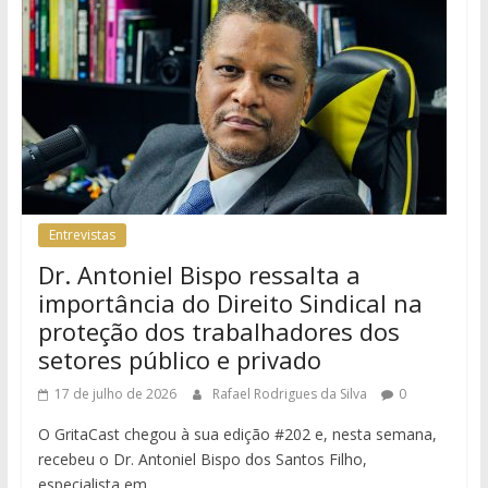
Entrevistas
Dr. Antoniel Bispo ressalta a
importância do Direito Sindical na
proteção dos trabalhadores dos
setores público e privado
17 de julho de 2026
Rafael Rodrigues da Silva
0
O GritaCast chegou à sua edição #202 e, nesta semana,
recebeu o Dr. Antoniel Bispo dos Santos Filho,
especialista em