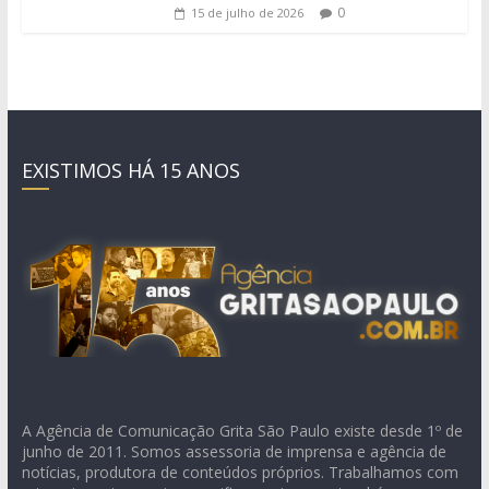
0
15 de julho de 2026
EXISTIMOS HÁ 15 ANOS
A Agência de Comunicação Grita São Paulo existe desde 1º de
junho de 2011. Somos assessoria de imprensa e agência de
notícias, produtora de conteúdos próprios. Trabalhamos com