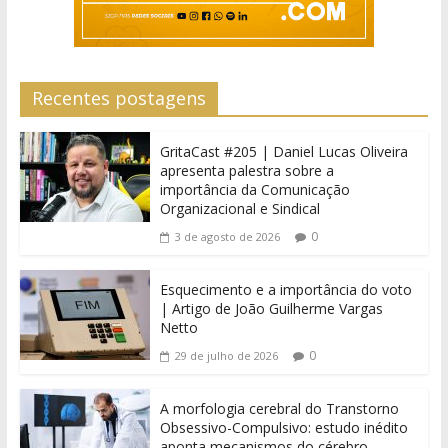
Recentes postagens
GritaCast #205 | Daniel Lucas Oliveira
apresenta palestra sobre a
importância da Comunicação
Organizacional e Sindical
0
3 de agosto de 2026
Esquecimento e a importância do voto
| Artigo de João Guilherme Vargas
Netto
0
29 de julho de 2026
A morfologia cerebral do Transtorno
Obsessivo-Compulsivo: estudo inédito
aponta mecanismos do cérebro