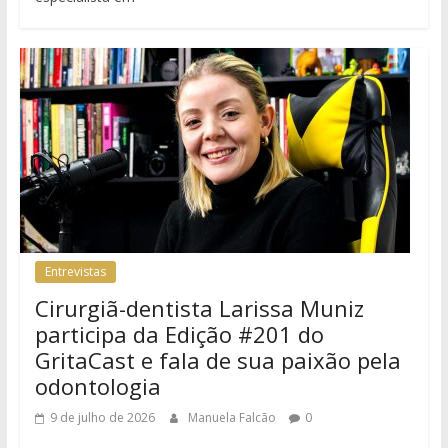
Entrevistas
Cirurgiã-dentista Larissa Muniz
participa da Edição #201 do
GritaCast e fala de sua paixão pela
odontologia
9 de julho de 2026
Manuela Falcão
0