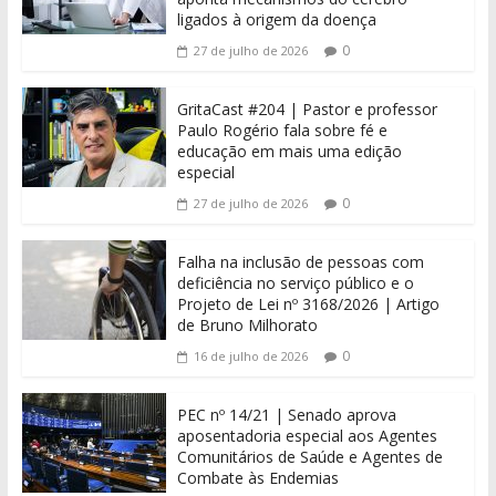
ligados à origem da doença
0
27 de julho de 2026
GritaCast #204 | Pastor e professor
Paulo Rogério fala sobre fé e
educação em mais uma edição
especial
0
27 de julho de 2026
Falha na inclusão de pessoas com
deficiência no serviço público e o
Projeto de Lei nº 3168/2026 | Artigo
de Bruno Milhorato
0
16 de julho de 2026
PEC nº 14/21 | Senado aprova
aposentadoria especial aos Agentes
Comunitários de Saúde e Agentes de
Combate às Endemias