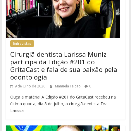
Entrevistas
Cirurgiã-dentista Larissa Muniz
participa da Edição #201 do
GritaCast e fala de sua paixão pela
odontologia
9 de julho de 2026
Manuela Falcão
0
Ouça a matéria! A Edição #201 do GritaCast recebeu na
última quarta, dia 8 de julho, a cirurgiã-dentista Dra.
Larissa