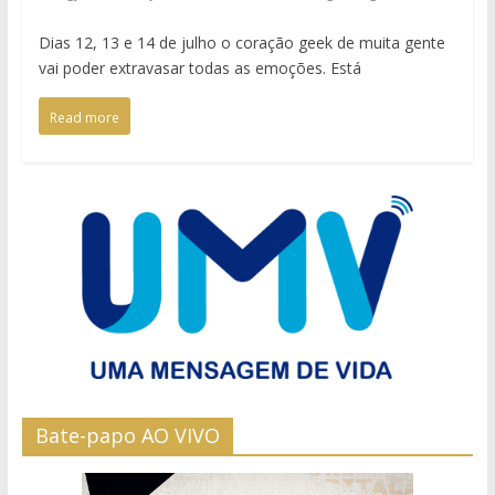
Dias 12, 13 e 14 de julho o coração geek de muita gente
vai poder extravasar todas as emoções. Está
Read more
Bate-papo AO VIVO