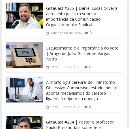
GritaCast #205 | Daniel Lucas Oliveira
apresenta palestra sobre a
importância da Comunicação
Organizacional e Sindical
0
3 de agosto de 2026
Esquecimento e a importância do voto
| Artigo de João Guilherme Vargas
Netto
0
29 de julho de 2026
A morfologia cerebral do Transtorno
Obsessivo-Compulsivo: estudo inédito
aponta mecanismos do cérebro
ligados à origem da doença
0
27 de julho de 2026
GritaCast #204 | Pastor e professor
Paulo Rogério fala sobre fé e