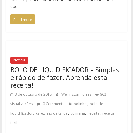
que
Read more
Notícia
BOLO DE LIQUIDIFICADOR – Simples
e rápido de fazer. Aprenda esta
receita!
3 de outubro de 2018
Wellington Torres
962
,
visualizações
0 Comments
bolinho
bolo de
,
,
,
,
liquidificador
cafezinho da tarde
culinaria
receita
receita
facil