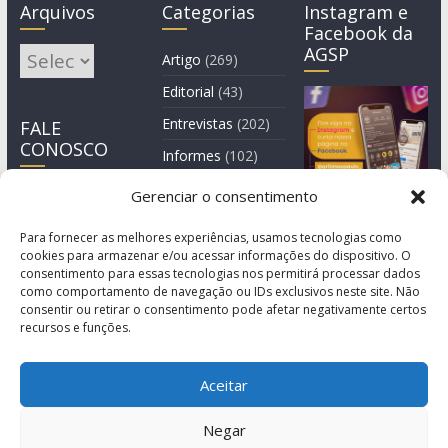
Arquivos
Categorias
Instagram e
Facebook da
AGSP
Arquivos
Artigo
(269)
Editorial
(43)
Entrevistas
(202)
FALE
CONOSCO
Informes
(102)
Manchete
(2)
Gerenciar o consentimento
Notícia
(1.244)
Para fornecer as melhores experiências, usamos tecnologias como
cookies para armazenar e/ou acessar informações do dispositivo. O
consentimento para essas tecnologias nos permitirá processar dados
como comportamento de navegação ou IDs exclusivos neste site. Não
consentir ou retirar o consentimento pode afetar negativamente certos
recursos e funções.
Aceitar
Negar
© Copyright 2011-2026