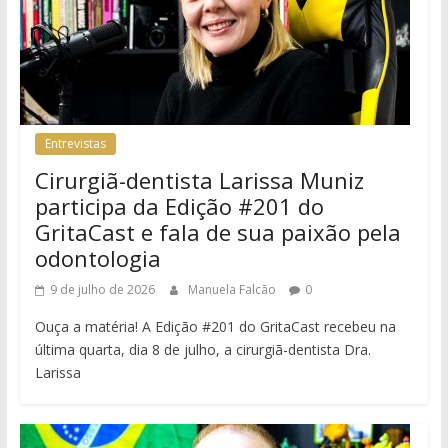
Entrevistas
Cirurgiã-dentista Larissa Muniz
participa da Edição #201 do
GritaCast e fala de sua paixão pela
odontologia
9 de julho de 2026
Manuela Falcão
0
Ouça a matéria! A Edição #201 do GritaCast recebeu na
última quarta, dia 8 de julho, a cirurgiã-dentista Dra.
Larissa