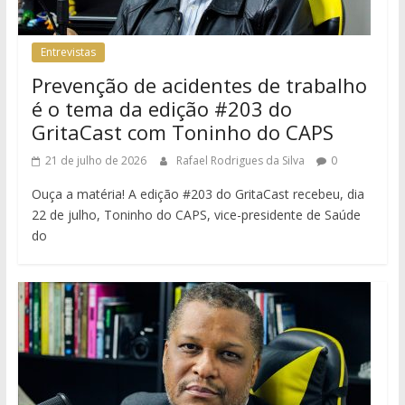
Entrevistas
Prevenção de acidentes de trabalho
é o tema da edição #203 do
GritaCast com Toninho do CAPS
21 de julho de 2026
Rafael Rodrigues da Silva
0
Ouça a matéria! A edição #203 do GritaCast recebeu, dia
22 de julho, Toninho do CAPS, vice-presidente de Saúde
do