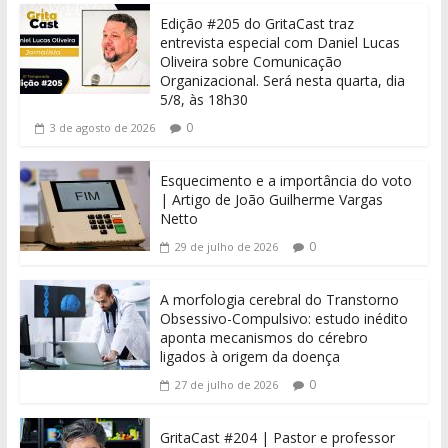
Edição #205 do GritaCast traz
entrevista especial com Daniel Lucas
Oliveira sobre Comunicação
Organizacional. Será nesta quarta, dia
5/8, às 18h30
0
3 de agosto de 2026
Esquecimento e a importância do voto
| Artigo de João Guilherme Vargas
Netto
0
29 de julho de 2026
A morfologia cerebral do Transtorno
Obsessivo-Compulsivo: estudo inédito
aponta mecanismos do cérebro
ligados à origem da doença
0
27 de julho de 2026
GritaCast #204 | Pastor e professor