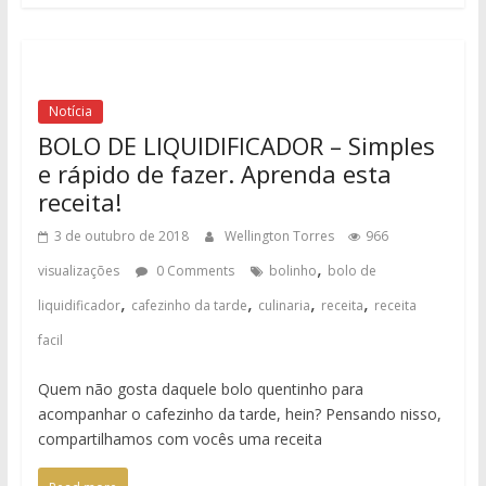
Notícia
BOLO DE LIQUIDIFICADOR – Simples
e rápido de fazer. Aprenda esta
receita!
3 de outubro de 2018
Wellington Torres
966
,
visualizações
0 Comments
bolinho
bolo de
,
,
,
,
liquidificador
cafezinho da tarde
culinaria
receita
receita
facil
Quem não gosta daquele bolo quentinho para
acompanhar o cafezinho da tarde, hein? Pensando nisso,
compartilhamos com vocês uma receita