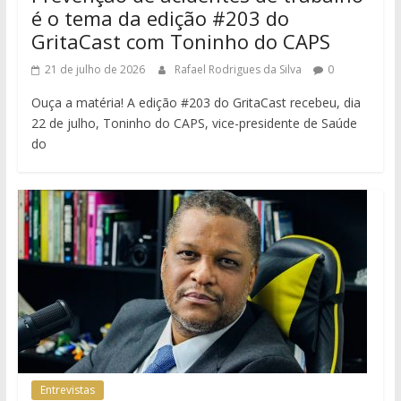
é o tema da edição #203 do
GritaCast com Toninho do CAPS
21 de julho de 2026
Rafael Rodrigues da Silva
0
Ouça a matéria! A edição #203 do GritaCast recebeu, dia
22 de julho, Toninho do CAPS, vice-presidente de Saúde
do
Entrevistas