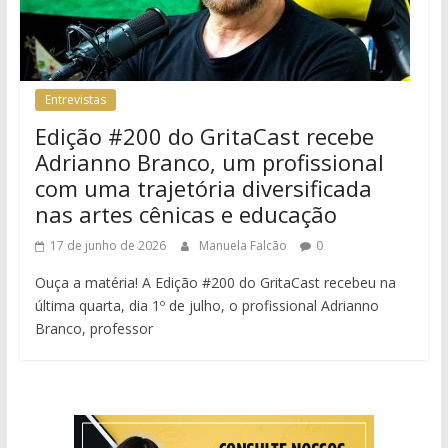
Entrevistas
Edição #200 do GritaCast recebe
Adrianno Branco, um profissional
com uma trajetória diversificada
nas artes cênicas e educação
17 de junho de 2026
Manuela Falcão
0
Ouça a matéria! A Edição #200 do GritaCast recebeu na
última quarta, dia 1º de julho, o profissional Adrianno
Branco, professor