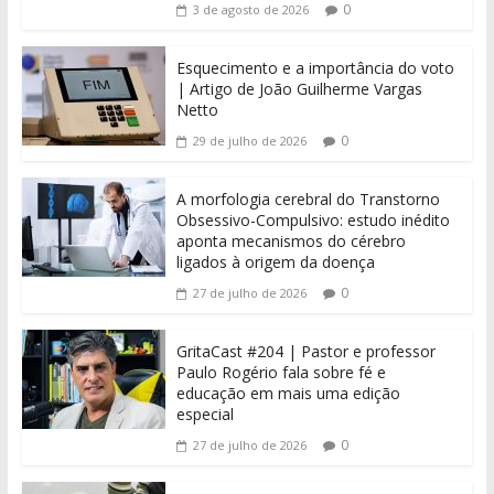
0
3 de agosto de 2026
Esquecimento e a importância do voto
| Artigo de João Guilherme Vargas
Netto
0
29 de julho de 2026
A morfologia cerebral do Transtorno
Obsessivo-Compulsivo: estudo inédito
aponta mecanismos do cérebro
ligados à origem da doença
0
27 de julho de 2026
GritaCast #204 | Pastor e professor
Paulo Rogério fala sobre fé e
educação em mais uma edição
especial
0
27 de julho de 2026