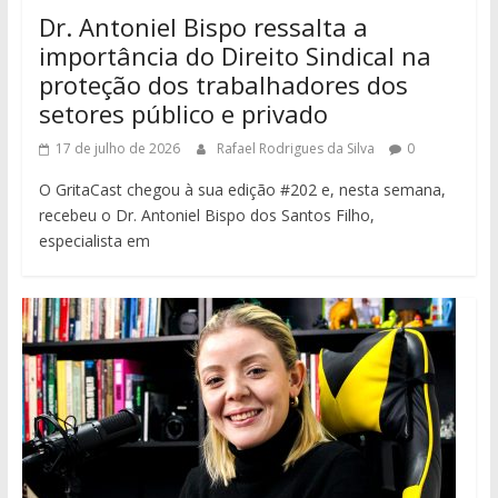
Dr. Antoniel Bispo ressalta a
importância do Direito Sindical na
proteção dos trabalhadores dos
setores público e privado
17 de julho de 2026
Rafael Rodrigues da Silva
0
O GritaCast chegou à sua edição #202 e, nesta semana,
recebeu o Dr. Antoniel Bispo dos Santos Filho,
especialista em