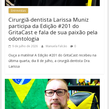
Entrevistas
Cirurgiã-dentista Larissa Muniz
participa da Edição #201 do
GritaCast e fala de sua paixão pela
odontologia
9 de julho de 2026
Manuela Falcão
0
Ouça a matéria! A Edição #201 do GritaCast recebeu na
última quarta, dia 8 de julho, a cirurgiã-dentista Dra.
Larissa