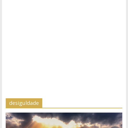
desiguldade