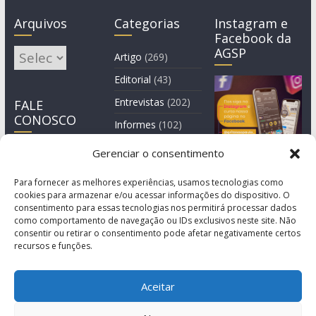
Arquivos
Categorias
Instagram e
Facebook da
AGSP
Arquivos
Artigo
(269)
Editorial
(43)
Entrevistas
(202)
FALE
CONOSCO
Informes
(102)
Manchete
(2)
Gerenciar o consentimento
Notícia
(1.245)
Para fornecer as melhores experiências, usamos tecnologias como
cookies para armazenar e/ou acessar informações do dispositivo. O
consentimento para essas tecnologias nos permitirá processar dados
como comportamento de navegação ou IDs exclusivos neste site. Não
consentir ou retirar o consentimento pode afetar negativamente certos
recursos e funções.
Aceitar