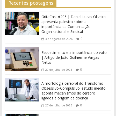
Recentes postagens
GritaCast #205 | Daniel Lucas Oliveira
apresenta palestra sobre a
importância da Comunicação
Organizacional e Sindical
0
3 de agosto de 2026
Esquecimento e a importância do voto
| Artigo de João Guilherme Vargas
Netto
0
29 de julho de 2026
A morfologia cerebral do Transtorno
Obsessivo-Compulsivo: estudo inédito
aponta mecanismos do cérebro
ligados à origem da doença
0
27 de julho de 2026