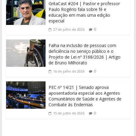
GritaCast #204 | Pastor e professor
Paulo Rogério fala sobre fé e
educação em mais uma edição
especial
0
27 de julho de 2026
Falha na inclusão de pessoas com
deficiência no serviço público e o
Projeto de Lei nº 3168/2026 | Artigo
de Bruno Milhorato
0
16 de julho de 2026
PEC nº 14/21 | Senado aprova
aposentadoria especial aos Agentes
Comunitários de Saúde e Agentes de
Combate às Endemias
0
15 de julho de 2026