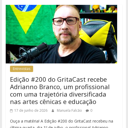
Entrevistas
Edição #200 do GritaCast recebe
Adrianno Branco, um profissional
com uma trajetória diversificada
nas artes cênicas e educação
17 de junho de 2026
Manuela Falcão
0
Ouça a matéria! A Edição #200 do GritaCast recebeu na
última quarta, dia 1º de julho, o profissional Adrianno