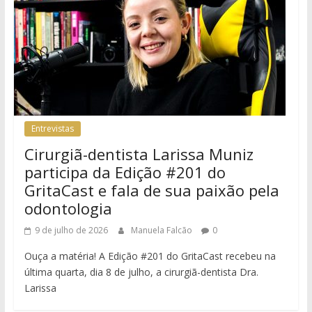
Entrevistas
Cirurgiã-dentista Larissa Muniz
participa da Edição #201 do
GritaCast e fala de sua paixão pela
odontologia
9 de julho de 2026
Manuela Falcão
0
Ouça a matéria! A Edição #201 do GritaCast recebeu na
última quarta, dia 8 de julho, a cirurgiã-dentista Dra.
Larissa