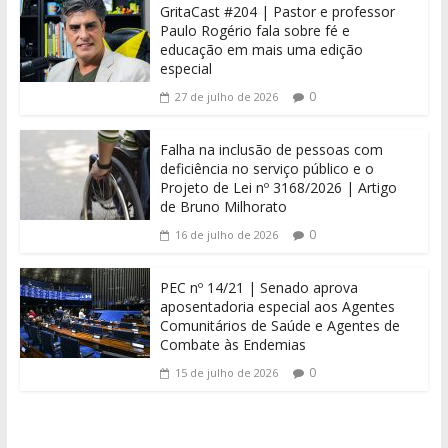
GritaCast #204 | Pastor e professor
Paulo Rogério fala sobre fé e
educação em mais uma edição
especial
0
27 de julho de 2026
Falha na inclusão de pessoas com
deficiência no serviço público e o
Projeto de Lei nº 3168/2026 | Artigo
de Bruno Milhorato
0
16 de julho de 2026
PEC nº 14/21 | Senado aprova
aposentadoria especial aos Agentes
Comunitários de Saúde e Agentes de
Combate às Endemias
0
15 de julho de 2026