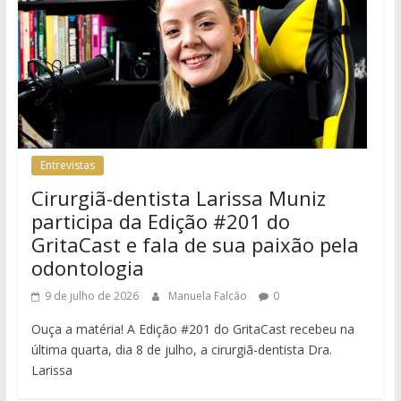
Entrevistas
Cirurgiã-dentista Larissa Muniz
participa da Edição #201 do
GritaCast e fala de sua paixão pela
odontologia
9 de julho de 2026
Manuela Falcão
0
Ouça a matéria! A Edição #201 do GritaCast recebeu na
última quarta, dia 8 de julho, a cirurgiã-dentista Dra.
Larissa