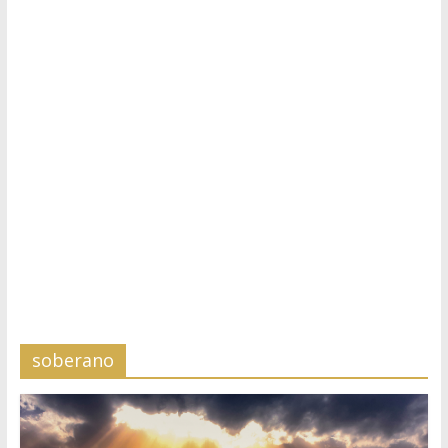
soberano