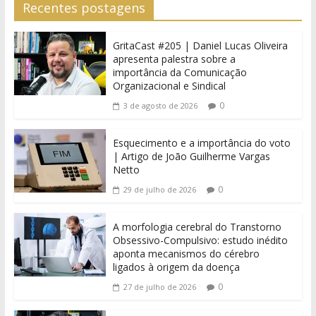
Recentes postagens
GritaCast #205 | Daniel Lucas Oliveira
apresenta palestra sobre a
importância da Comunicação
Organizacional e Sindical
0
3 de agosto de 2026
Esquecimento e a importância do voto
| Artigo de João Guilherme Vargas
Netto
0
29 de julho de 2026
A morfologia cerebral do Transtorno
Obsessivo-Compulsivo: estudo inédito
aponta mecanismos do cérebro
ligados à origem da doença
0
27 de julho de 2026