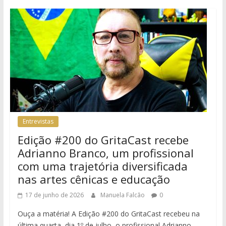
Entrevistas
Edição #200 do GritaCast recebe
Adrianno Branco, um profissional
com uma trajetória diversificada
nas artes cênicas e educação
17 de junho de 2026
Manuela Falcão
0
Ouça a matéria! A Edição #200 do GritaCast recebeu na
última quarta, dia 1º de julho, o profissional Adrianno