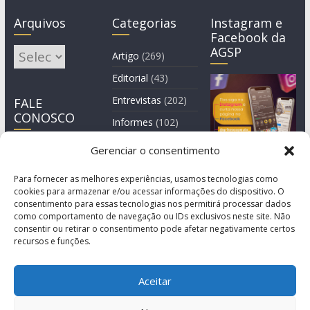
Arquivos
Categorias
Instagram e
Facebook da
AGSP
Arquivos
Artigo
(269)
Editorial
(43)
Entrevistas
(202)
FALE
CONOSCO
Informes
(102)
Manchete
(2)
Gerenciar o consentimento
Notícia
(1.244)
Para fornecer as melhores experiências, usamos tecnologias como
cookies para armazenar e/ou acessar informações do dispositivo. O
consentimento para essas tecnologias nos permitirá processar dados
como comportamento de navegação ou IDs exclusivos neste site. Não
consentir ou retirar o consentimento pode afetar negativamente certos
recursos e funções.
Aceitar