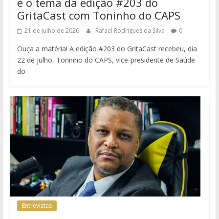
é o tema da edição #203 do
GritaCast com Toninho do CAPS
21 de julho de 2026
Rafael Rodrigues da Silva
0
Ouça a matéria! A edição #203 do GritaCast recebeu, dia
22 de julho, Toninho do CAPS, vice-presidente de Saúde
do
Entrevistas