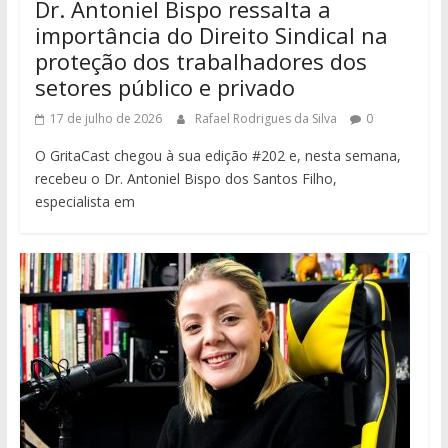
Dr. Antoniel Bispo ressalta a
importância do Direito Sindical na
proteção dos trabalhadores dos
setores público e privado
17 de julho de 2026
Rafael Rodrigues da Silva
0
O GritaCast chegou à sua edição #202 e, nesta semana,
recebeu o Dr. Antoniel Bispo dos Santos Filho,
especialista em