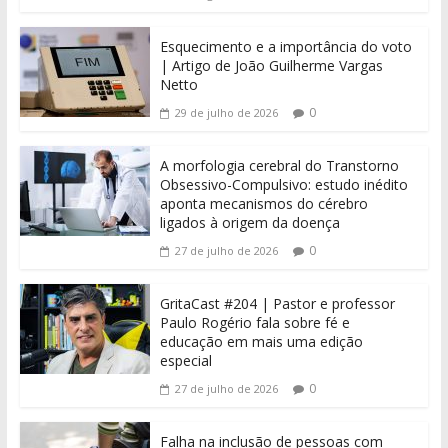
Esquecimento e a importância do voto
| Artigo de João Guilherme Vargas
Netto
0
29 de julho de 2026
A morfologia cerebral do Transtorno
Obsessivo-Compulsivo: estudo inédito
aponta mecanismos do cérebro
ligados à origem da doença
0
27 de julho de 2026
GritaCast #204 | Pastor e professor
Paulo Rogério fala sobre fé e
educação em mais uma edição
especial
0
27 de julho de 2026
Falha na inclusão de pessoas com