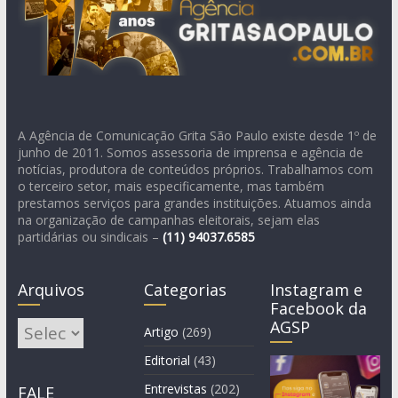
A Agência de Comunicação Grita São Paulo existe desde 1º de
junho de 2011. Somos assessoria de imprensa e agência de
notícias, produtora de conteúdos próprios. Trabalhamos com
o terceiro setor, mais especificamente, mas também
prestamos serviços para grandes instituições. Atuamos ainda
na organização de campanhas eleitorais, sejam elas
partidárias ou sindicais –
(11)
94037.6585
Arquivos
Categorias
Instagram e
Facebook da
AGSP
Arquivos
Artigo
(269)
Editorial
(43)
Entrevistas
(202)
FALE