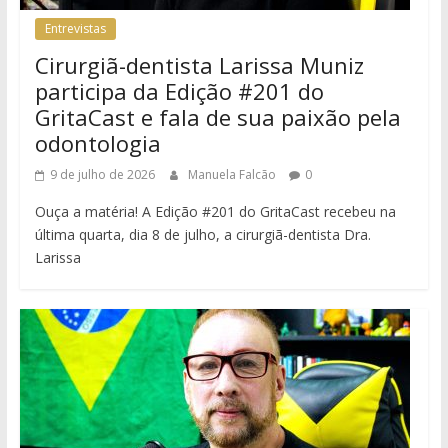
Entrevistas
Cirurgiã-dentista Larissa Muniz
participa da Edição #201 do
GritaCast e fala de sua paixão pela
odontologia
9 de julho de 2026
Manuela Falcão
0
Ouça a matéria! A Edição #201 do GritaCast recebeu na
última quarta, dia 8 de julho, a cirurgiã-dentista Dra.
Larissa