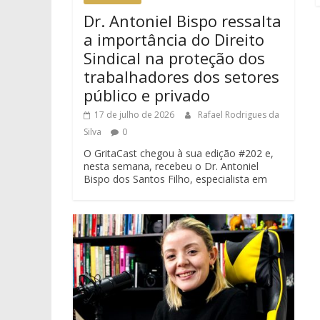
Dr. Antoniel Bispo ressalta
a importância do Direito
Sindical na proteção dos
trabalhadores dos setores
público e privado
17 de julho de 2026
Rafael Rodrigues da
Silva
0
O GritaCast chegou à sua edição #202 e,
nesta semana, recebeu o Dr. Antoniel
Bispo dos Santos Filho, especialista em