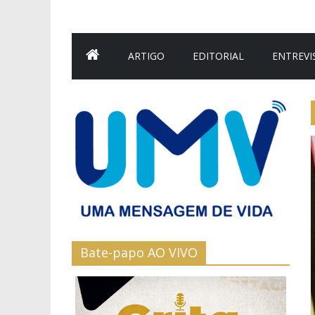
ARTIGO
EDITORIAL
ENTREVI
Bate-papo AO VIVO