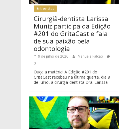
Entrevistas
Cirurgiã-dentista Larissa
Muniz participa da Edição
#201 do GritaCast e fala
de sua paixão pela
odontologia
9 de julho de 2026
Manuela Falcão
0
Ouça a matéria! A Edição #201 do
GritaCast recebeu na última quarta, dia 8
de julho, a cirurgiã-dentista Dra. Larissa