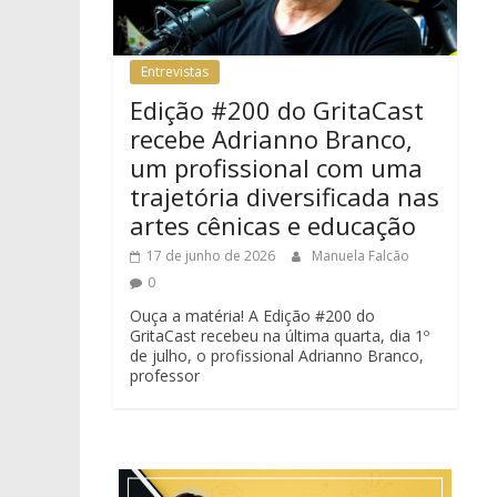
Entrevistas
Edição #200 do GritaCast
recebe Adrianno Branco,
um profissional com uma
trajetória diversificada nas
artes cênicas e educação
17 de junho de 2026
Manuela Falcão
0
Ouça a matéria! A Edição #200 do
GritaCast recebeu na última quarta, dia 1º
de julho, o profissional Adrianno Branco,
professor