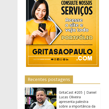
Recentes postagens
GritaCast #205 | Daniel
Lucas Oliveira
apresenta palestra
sobre a importância da