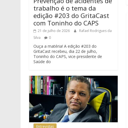
Prevenção de acidentes de
trabalho é o tema da
edição #203 do GritaCast
com Toninho do CAPS
21 de julho de 2026
Rafael Rodrigues da
Silva
0
Ouça a matéria! A edição #203 do
GritaCast recebeu, dia 22 de julho,
Toninho do CAPS, vice-presidente de
Saúde do
Entrevistas