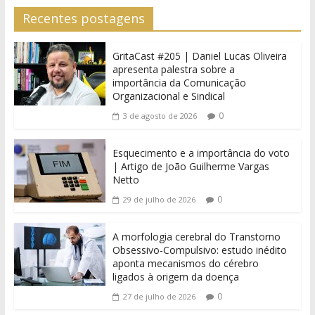
Recentes postagens
GritaCast #205 | Daniel Lucas Oliveira
apresenta palestra sobre a
importância da Comunicação
Organizacional e Sindical
0
3 de agosto de 2026
Esquecimento e a importância do voto
| Artigo de João Guilherme Vargas
Netto
0
29 de julho de 2026
A morfologia cerebral do Transtorno
Obsessivo-Compulsivo: estudo inédito
aponta mecanismos do cérebro
ligados à origem da doença
0
27 de julho de 2026