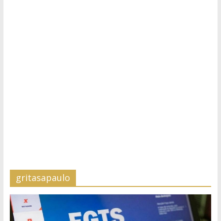
gritasapaulo