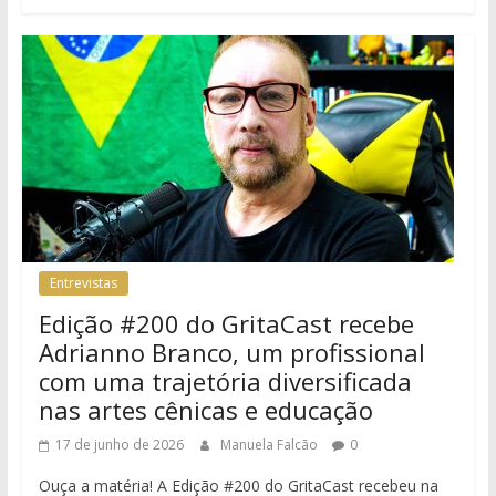
Entrevistas
Edição #200 do GritaCast recebe
Adrianno Branco, um profissional
com uma trajetória diversificada
nas artes cênicas e educação
17 de junho de 2026
Manuela Falcão
0
Ouça a matéria! A Edição #200 do GritaCast recebeu na