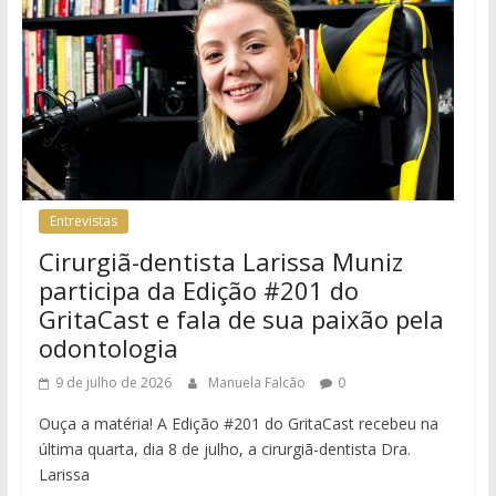
Entrevistas
Cirurgiã-dentista Larissa Muniz
participa da Edição #201 do
GritaCast e fala de sua paixão pela
odontologia
9 de julho de 2026
Manuela Falcão
0
Ouça a matéria! A Edição #201 do GritaCast recebeu na
última quarta, dia 8 de julho, a cirurgiã-dentista Dra.
Larissa