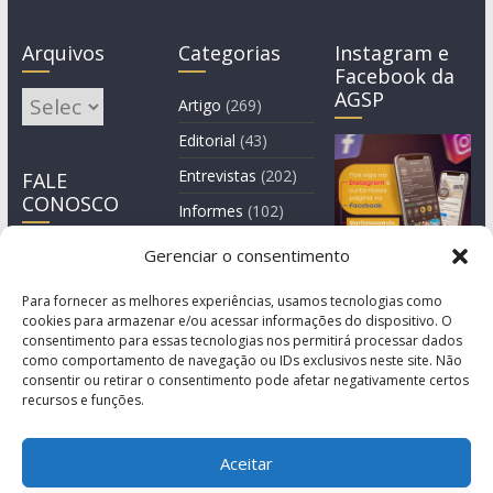
Arquivos
Categorias
Instagram e
Facebook da
AGSP
Arquivos
Artigo
(269)
Editorial
(43)
Entrevistas
(202)
FALE
CONOSCO
Informes
(102)
Manchete
(2)
Gerenciar o consentimento
Notícia
(1.244)
Para fornecer as melhores experiências, usamos tecnologias como
cookies para armazenar e/ou acessar informações do dispositivo. O
consentimento para essas tecnologias nos permitirá processar dados
como comportamento de navegação ou IDs exclusivos neste site. Não
consentir ou retirar o consentimento pode afetar negativamente certos
recursos e funções.
Aceitar