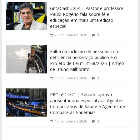
GritaCast #204 | Pastor e professor
Paulo Rogério fala sobre fé e
educação em mais uma edição
especial
0
27 de julho de 2026
Falha na inclusão de pessoas com
deficiência no serviço público e o
Projeto de Lei nº 3168/2026 | Artigo
de Bruno Milhorato
0
16 de julho de 2026
PEC nº 14/21 | Senado aprova
aposentadoria especial aos Agentes
Comunitários de Saúde e Agentes de
Combate às Endemias
0
15 de julho de 2026