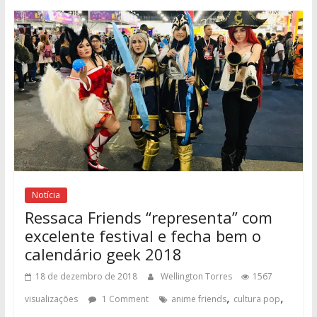
Notícia
Ressaca Friends “representa” com
excelente festival e fecha bem o
calendário geek 2018
18 de dezembro de 2018
Wellington Torres
1567
,
,
visualizações
1 Comment
anime friends
cultura pop