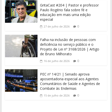
GritaCast #204 | Pastor e professor
Paulo Rogério fala sobre fé e
educação em mais uma edição
especial
0
27 de julho de 2026
Falha na inclusão de pessoas com
deficiência no serviço público e o
Projeto de Lei nº 3168/2026 | Artigo
de Bruno Milhorato
0
16 de julho de 2026
PEC nº 14/21 | Senado aprova
aposentadoria especial aos Agentes
Comunitários de Saúde e Agentes de
Combate às Endemias
0
15 de julho de 2026