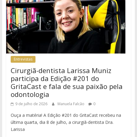
Entrevistas
Cirurgiã-dentista Larissa Muniz
participa da Edição #201 do
GritaCast e fala de sua paixão pela
odontologia
9 de julho de 2026
Manuela Falcão
0
Ouça a matéria! A Edição #201 do GritaCast recebeu na
última quarta, dia 8 de julho, a cirurgiã-dentista Dra.
Larissa