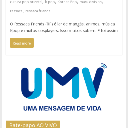
,
,
,
,
cultura pop oriental
k-pop
Korean Pop
maru division
,
ressaca
ressaca friends
O Ressaca Friends (RF) é lar de mangás, animes, música
Kpop e muitos cosplayers. Isso muitos sabem. E foi assim
Read more
Bate-papo AO VIVO