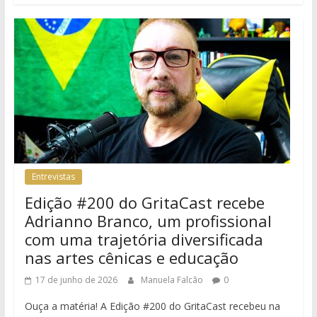
Entrevistas
Edição #200 do GritaCast recebe
Adrianno Branco, um profissional
com uma trajetória diversificada
nas artes cênicas e educação
17 de junho de 2026
Manuela Falcão
0
Ouça a matéria! A Edição #200 do GritaCast recebeu na