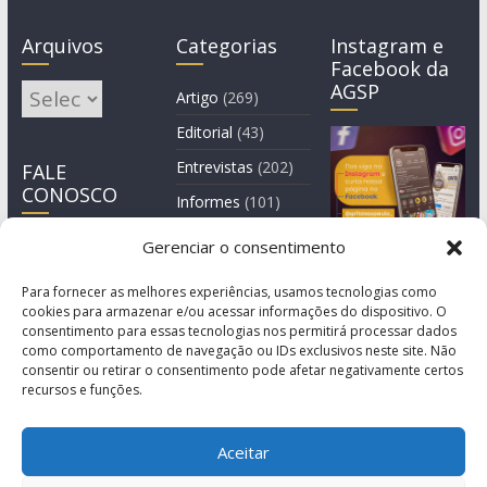
Arquivos
Categorias
Instagram e
Facebook da
AGSP
Arquivos
Artigo
(269)
Editorial
(43)
Entrevistas
(202)
FALE
CONOSCO
Informes
(101)
Manchete
(3)
Gerenciar o consentimento
Notícia
(1.245)
Para fornecer as melhores experiências, usamos tecnologias como
cookies para armazenar e/ou acessar informações do dispositivo. O
consentimento para essas tecnologias nos permitirá processar dados
como comportamento de navegação ou IDs exclusivos neste site. Não
consentir ou retirar o consentimento pode afetar negativamente certos
recursos e funções.
Aceitar