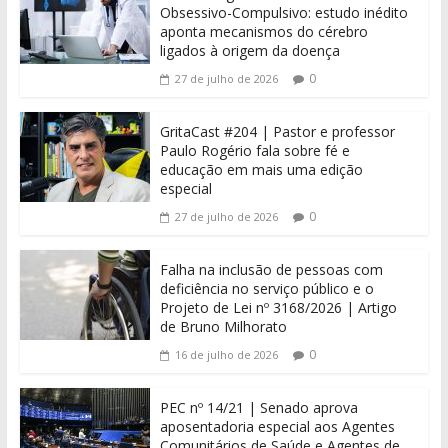
Obsessivo-Compulsivo: estudo inédito
aponta mecanismos do cérebro
ligados à origem da doença
0
27 de julho de 2026
GritaCast #204 | Pastor e professor
Paulo Rogério fala sobre fé e
educação em mais uma edição
especial
0
27 de julho de 2026
Falha na inclusão de pessoas com
deficiência no serviço público e o
Projeto de Lei nº 3168/2026 | Artigo
de Bruno Milhorato
0
16 de julho de 2026
PEC nº 14/21 | Senado aprova
aposentadoria especial aos Agentes
Comunitários de Saúde e Agentes de