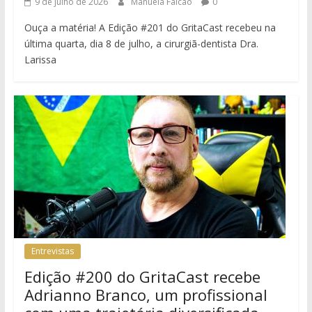
9 de julho de 2026
Manuela Falcão
0
Ouça a matéria! A Edição #201 do GritaCast recebeu na
última quarta, dia 8 de julho, a cirurgiã-dentista Dra.
Larissa
Entrevistas
Edição #200 do GritaCast recebe
Adrianno Branco, um profissional