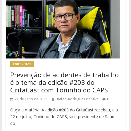
Entrevistas
Prevenção de acidentes de trabalho
é o tema da edição #203 do
GritaCast com Toninho do CAPS
21 de julho de 2026
Rafael Rodrigues da Silva
0
Ouça a matéria! A edição #203 do GritaCast recebeu, dia
22 de julho, Toninho do CAPS, vice-presidente de Saúde
do