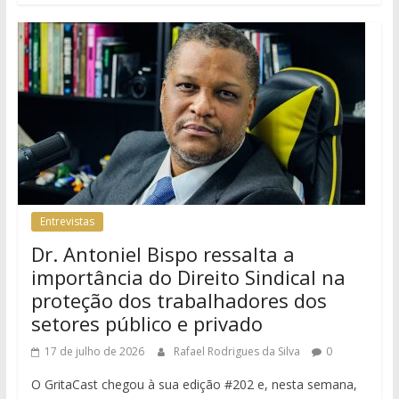
Entrevistas
Dr. Antoniel Bispo ressalta a
importância do Direito Sindical na
proteção dos trabalhadores dos
setores público e privado
17 de julho de 2026
Rafael Rodrigues da Silva
0
O GritaCast chegou à sua edição #202 e, nesta semana,