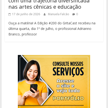
com uma trajetória diversificada
nas artes cênicas e educação
17 de junho de 2026
Manuela Falcão
0
Ouça a matéria! A Edição #200 do GritaCast recebeu na
última quarta, dia 1º de julho, o profissional Adrianno
Branco, professor