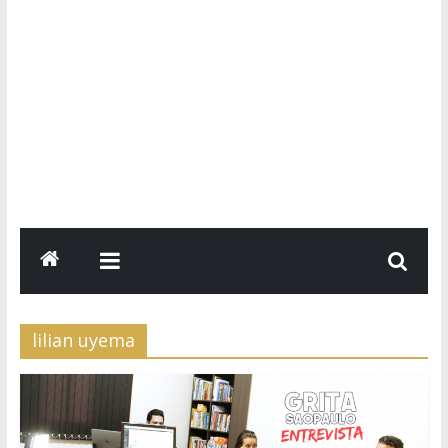
lilian uyema