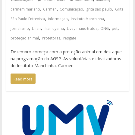
,
,
,
,
carmem mariano
Carmen
Comunicação
grita são paulo
Grita
,
,
,
São Paulo Entrevista
informaçao
Instituto Manchinha
,
,
,
,
,
,
,
jornalismo
Lilian
lilian uyema
Live
maus-tratos
ONG
pet
,
,
proteção animal
Protetoras
resgate
Dezembro começa com a proteção animal em destaque
na programação da AGSP. As voluntárias e idealizadoras
do Instituto Manchinha, Carmen
Read more