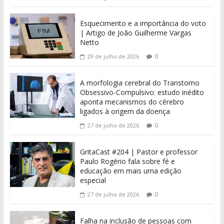
Esquecimento e a importância do voto
| Artigo de João Guilherme Vargas
Netto
0
29 de julho de 2026
A morfologia cerebral do Transtorno
Obsessivo-Compulsivo: estudo inédito
aponta mecanismos do cérebro
ligados à origem da doença
0
27 de julho de 2026
GritaCast #204 | Pastor e professor
Paulo Rogério fala sobre fé e
educação em mais uma edição
especial
0
27 de julho de 2026
Falha na inclusão de pessoas com