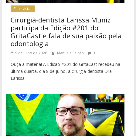
Entrevistas
Cirurgiã-dentista Larissa Muniz
participa da Edição #201 do
GritaCast e fala de sua paixão pela
odontologia
9 de julho de 2026
Manuela Falcão
0
Ouça a matéria! A Edição #201 do GritaCast recebeu na
última quarta, dia 8 de julho, a cirurgiã-dentista Dra.
Larissa