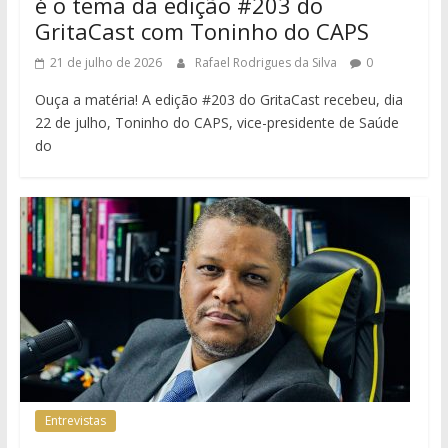
é o tema da edição #203 do
GritaCast com Toninho do CAPS
21 de julho de 2026
Rafael Rodrigues da Silva
0
Ouça a matéria! A edição #203 do GritaCast recebeu, dia
22 de julho, Toninho do CAPS, vice-presidente de Saúde
do
Entrevistas