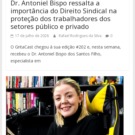
Dr. Antoniel Bispo ressalta a
importância do Direito Sindical na
proteção dos trabalhadores dos
setores público e privado
17 de julho de 2026
Rafael Rodrigues da Silva
0
O GritaCast chegou à sua edição #202 e, nesta semana,
recebeu o Dr. Antoniel Bispo dos Santos Filho,
especialista em