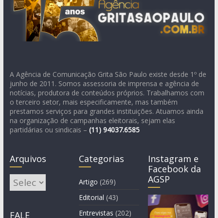
A Agência de Comunicação Grita São Paulo existe desde 1º de
junho de 2011. Somos assessoria de imprensa e agência de
notícias, produtora de conteúdos próprios. Trabalhamos com
o terceiro setor, mais especificamente, mas também
prestamos serviços para grandes instituições. Atuamos ainda
na organização de campanhas eleitorais, sejam elas
partidárias ou sindicais –
(11)
94037.6585
Arquivos
Categorias
Instagram e
Facebook da
AGSP
Arquivos
Artigo
(269)
Editorial
(43)
Entrevistas
(202)
FALE