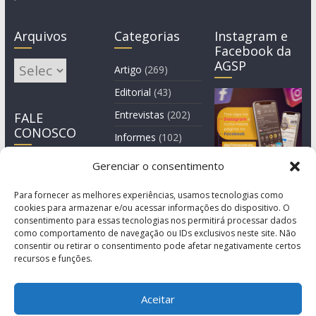
Arquivos
Categorias
Instagram e
Facebook da
AGSP
Arquivos
Artigo
(269)
Editorial
(43)
Entrevistas
(202)
FALE
CONOSCO
Informes
(102)
Manchete
(2)
Gerenciar o consentimento
Notícia
(1.245)
Para fornecer as melhores experiências, usamos tecnologias como
cookies para armazenar e/ou acessar informações do dispositivo. O
consentimento para essas tecnologias nos permitirá processar dados
como comportamento de navegação ou IDs exclusivos neste site. Não
consentir ou retirar o consentimento pode afetar negativamente certos
recursos e funções.
Aceitar