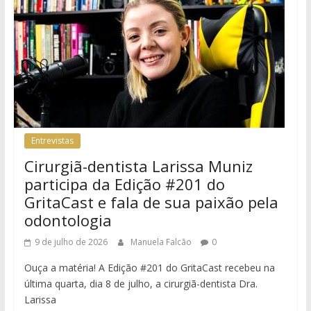
Entrevistas
Cirurgiã-dentista Larissa Muniz
participa da Edição #201 do
GritaCast e fala de sua paixão pela
odontologia
9 de julho de 2026
Manuela Falcão
0
Ouça a matéria! A Edição #201 do GritaCast recebeu na
última quarta, dia 8 de julho, a cirurgiã-dentista Dra.
Larissa