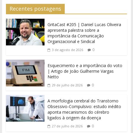
Recentes postagens
GritaCast #205 | Daniel Lucas Oliveira
apresenta palestra sobre a
importância da Comunicação
Organizacional e Sindical
0
3 de agosto de 2026
Esquecimento e a importância do voto
| Artigo de João Guilherme Vargas
Netto
0
29 de julho de 2026
A morfologia cerebral do Transtorno
Obsessivo-Compulsivo: estudo inédito
aponta mecanismos do cérebro
ligados à origem da doença
0
27 de julho de 2026