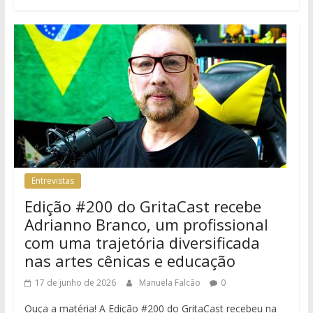
Entrevistas
Edição #200 do GritaCast recebe
Adrianno Branco, um profissional
com uma trajetória diversificada
nas artes cênicas e educação
17 de junho de 2026
Manuela Falcão
0
Ouça a matéria! A Edição #200 do GritaCast recebeu na