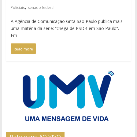
,
Policiais
senado federal
A Agência de Comunicação Grita São Paulo publica mais
uma matéria da série: “chega de PSDB em São Paulo“.
Em
Read more
Bate-papo AO VIVO