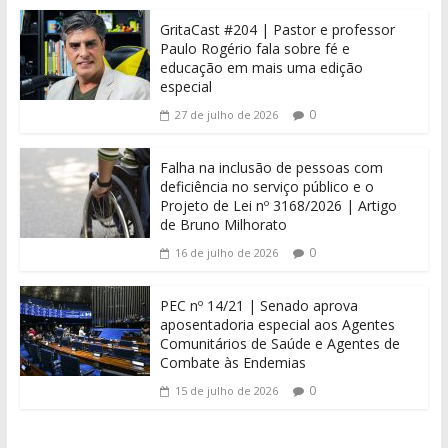
GritaCast #204 | Pastor e professor
Paulo Rogério fala sobre fé e
educação em mais uma edição
especial
0
27 de julho de 2026
Falha na inclusão de pessoas com
deficiência no serviço público e o
Projeto de Lei nº 3168/2026 | Artigo
de Bruno Milhorato
0
16 de julho de 2026
PEC nº 14/21 | Senado aprova
aposentadoria especial aos Agentes
Comunitários de Saúde e Agentes de
Combate às Endemias
0
15 de julho de 2026