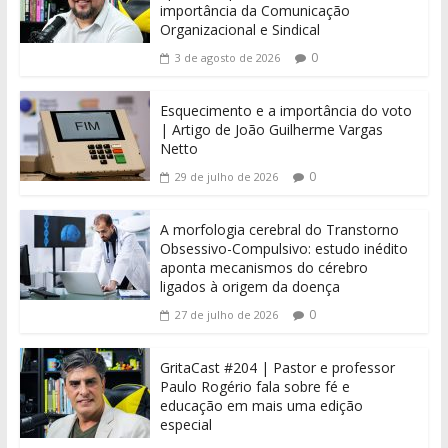
importância da Comunicação
Organizacional e Sindical
0
3 de agosto de 2026
Esquecimento e a importância do voto
| Artigo de João Guilherme Vargas
Netto
0
29 de julho de 2026
A morfologia cerebral do Transtorno
Obsessivo-Compulsivo: estudo inédito
aponta mecanismos do cérebro
ligados à origem da doença
0
27 de julho de 2026
GritaCast #204 | Pastor e professor
Paulo Rogério fala sobre fé e
educação em mais uma edição
especial