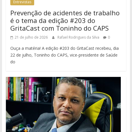
Entrevistas
Prevenção de acidentes de trabalho
é o tema da edição #203 do
GritaCast com Toninho do CAPS
21 de julho de 2026
Rafael Rodrigues da Silva
0
Ouça a matéria! A edição #203 do GritaCast recebeu, dia
22 de julho, Toninho do CAPS, vice-presidente de Saúde
do