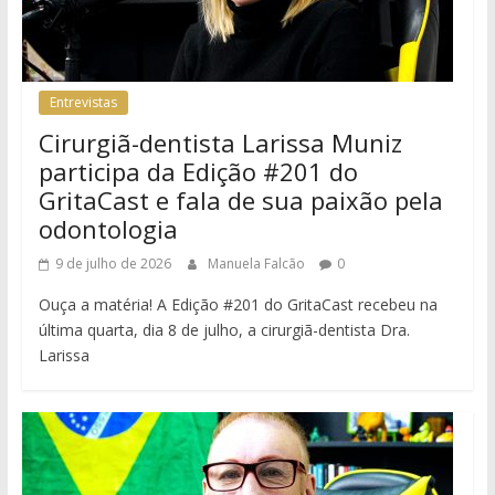
Entrevistas
Cirurgiã-dentista Larissa Muniz
participa da Edição #201 do
GritaCast e fala de sua paixão pela
odontologia
9 de julho de 2026
Manuela Falcão
0
Ouça a matéria! A Edição #201 do GritaCast recebeu na
última quarta, dia 8 de julho, a cirurgiã-dentista Dra.
Larissa