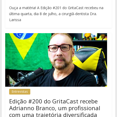
Ouça a matéria! A Edição #201 do GritaCast recebeu na
última quarta, dia 8 de julho, a cirurgiã-dentista Dra.
Larissa
Entrevistas
Edição #200 do GritaCast recebe
Adrianno Branco, um profissional
com uma trajetória diversificada