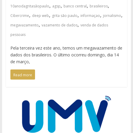
,
,
,
,
10anodagritasãopaulo
agsp
banco central
brasileiros
,
,
,
,
,
Cibercrime
deep web
grita são paulo
informaçao
jornalismo
,
,
megavazamento
vazamento de dados
venda de dados
pessoais
Pela terceira vez este ano, temos um megavazamento de
dados dos brasileiros. O último ocorreu domingo, dia 14
de março,
Read more