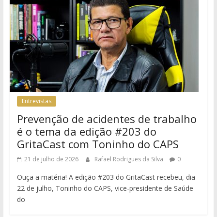
Entrevistas
Prevenção de acidentes de trabalho
é o tema da edição #203 do
GritaCast com Toninho do CAPS
21 de julho de 2026
Rafael Rodrigues da Silva
0
Ouça a matéria! A edição #203 do GritaCast recebeu, dia
22 de julho, Toninho do CAPS, vice-presidente de Saúde
do