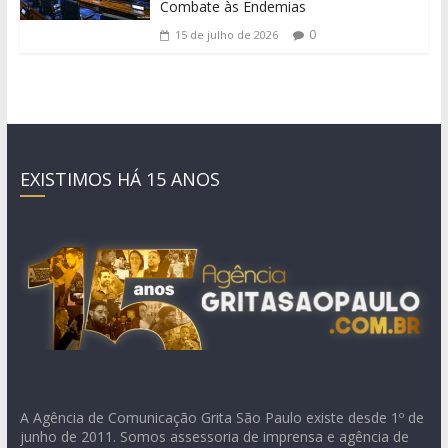
Combate às Endemias
0
15 de julho de 2026
EXISTIMOS HÁ 15 ANOS
A Agência de Comunicação Grita São Paulo existe desde 1º de
junho de 2011. Somos assessoria de imprensa e agência de