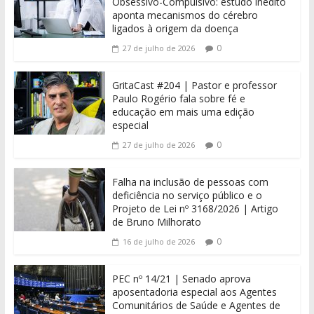
Obsessivo-Compulsivo: estudo inédito
aponta mecanismos do cérebro
ligados à origem da doença
0
27 de julho de 2026
GritaCast #204 | Pastor e professor
Paulo Rogério fala sobre fé e
educação em mais uma edição
especial
0
27 de julho de 2026
Falha na inclusão de pessoas com
deficiência no serviço público e o
Projeto de Lei nº 3168/2026 | Artigo
de Bruno Milhorato
0
16 de julho de 2026
PEC nº 14/21 | Senado aprova
aposentadoria especial aos Agentes
Comunitários de Saúde e Agentes de