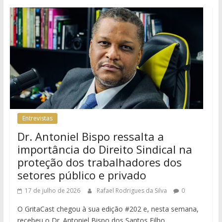
Entrevistas
Dr. Antoniel Bispo ressalta a
importância do Direito Sindical na
proteção dos trabalhadores dos
setores público e privado
17 de julho de 2026
Rafael Rodrigues da Silva
0
O GritaCast chegou à sua edição #202 e, nesta semana,
recebeu o Dr. Antoniel Bispo dos Santos Filho,