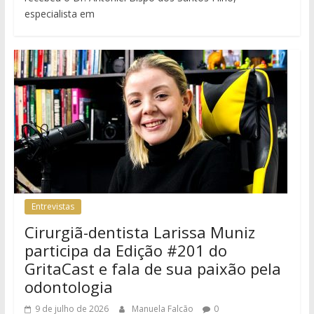
especialista em
Entrevistas
Cirurgiã-dentista Larissa Muniz
participa da Edição #201 do
GritaCast e fala de sua paixão pela
odontologia
9 de julho de 2026
Manuela Falcão
0