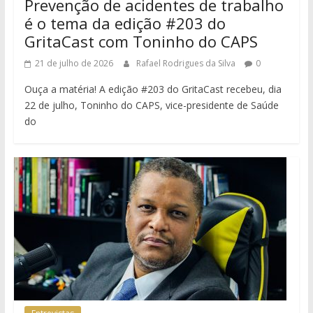
Prevenção de acidentes de trabalho
é o tema da edição #203 do
GritaCast com Toninho do CAPS
21 de julho de 2026
Rafael Rodrigues da Silva
0
Ouça a matéria! A edição #203 do GritaCast recebeu, dia
22 de julho, Toninho do CAPS, vice-presidente de Saúde
do