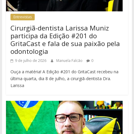
Entrevistas
Cirurgiã-dentista Larissa Muniz
participa da Edição #201 do
GritaCast e fala de sua paixão pela
odontologia
9 de julho de 2026
Manuela Falcão
0
Ouça a matéria! A Edição #201 do GritaCast recebeu na
última quarta, dia 8 de julho, a cirurgiã-dentista Dra.
Larissa