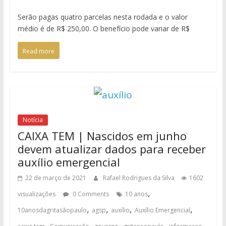
Serão pagas quatro parcelas nesta rodada e o valor
médio é de R$ 250,00. O benefício pode variar de R$
Read more
Notícia
CAIXA TEM | Nascidos em junho
devem atualizar dados para receber
auxílio emergencial
22 de março de 2021
Rafael Rodrigues da Silva
1602
,
visualizações
0 Comments
10 anos
,
,
,
,
10anosdagritasãopaulo
agsp
auxílio
Auxílio Emergencial
,
,
,
,
,