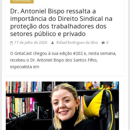
Entrevistas
Dr. Antoniel Bispo ressalta a
importância do Direito Sindical na
proteção dos trabalhadores dos
setores público e privado
17 de julho de 2026
Rafael Rodrigues da Silva
0
O GritaCast chegou à sua edição #202 e, nesta semana,
recebeu o Dr. Antoniel Bispo dos Santos Filho,
especialista em