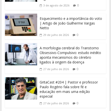
0
3 de agosto de 2026
Esquecimento e a importância do voto
| Artigo de João Guilherme Vargas
Netto
0
29 de julho de 2026
A morfologia cerebral do Transtorno
Obsessivo-Compulsivo: estudo inédito
aponta mecanismos do cérebro
ligados à origem da doença
0
27 de julho de 2026
GritaCast #204 | Pastor e professor
Paulo Rogério fala sobre fé e
educação em mais uma edição
especial
0
27 de julho de 2026