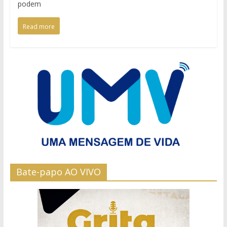
podem
Read more
Bate-papo AO VIVO