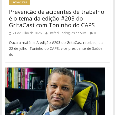
Entrevistas
Prevenção de acidentes de trabalho
é o tema da edição #203 do
GritaCast com Toninho do CAPS
21 de julho de 2026
Rafael Rodrigues da Silva
0
Ouça a matéria! A edição #203 do GritaCast recebeu, dia
22 de julho, Toninho do CAPS, vice-presidente de Saúde
do