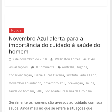
Notícia
Novembro Azul alerta para a
importância do cuidado à saúde do
homem
2 de novembro de 2018
Wellington Torres
1149
,
,
visualizações
0 Comments
Austrália
bigode
,
,
,
Conscientização
Daniel Lucas Oliveira
Instituto Lado a Lado
,
,
,
,
Movember Foundation
novembro azul
prevenção
saúde
,
,
saúde do homem
SBU
Sociedade Brasileira de Urologia
Geralmente os homens são avessos ao cuidado com sua
saúde. Ainda mais no que se refere a situações que