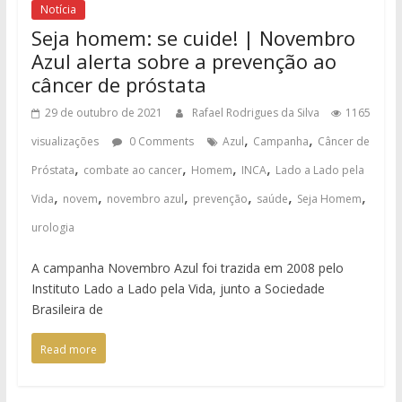
Notícia
Seja homem: se cuide! | Novembro
Azul alerta sobre a prevenção ao
câncer de próstata
29 de outubro de 2021
Rafael Rodrigues da Silva
1165
,
,
visualizações
0 Comments
Azul
Campanha
Câncer de
,
,
,
,
Próstata
combate ao cancer
Homem
INCA
Lado a Lado pela
,
,
,
,
,
,
Vida
novem
novembro azul
prevenção
saúde
Seja Homem
urologia
A campanha Novembro Azul foi trazida em 2008 pelo
Instituto Lado a Lado pela Vida, junto a Sociedade
Brasileira de
Read more