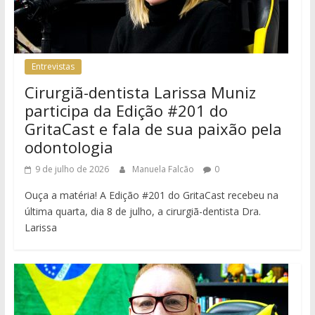
Entrevistas
Cirurgiã-dentista Larissa Muniz
participa da Edição #201 do
GritaCast e fala de sua paixão pela
odontologia
9 de julho de 2026
Manuela Falcão
0
Ouça a matéria! A Edição #201 do GritaCast recebeu na
última quarta, dia 8 de julho, a cirurgiã-dentista Dra.
Larissa