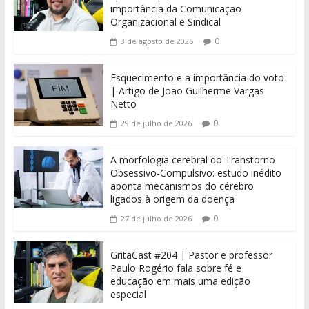
importância da Comunicação
Organizacional e Sindical
0
3 de agosto de 2026
Esquecimento e a importância do voto
| Artigo de João Guilherme Vargas
Netto
0
29 de julho de 2026
A morfologia cerebral do Transtorno
Obsessivo-Compulsivo: estudo inédito
aponta mecanismos do cérebro
ligados à origem da doença
0
27 de julho de 2026
GritaCast #204 | Pastor e professor
Paulo Rogério fala sobre fé e
educação em mais uma edição
especial