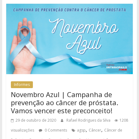
Informes
Novembro Azul | Campanha de
prevenção ao câncer de próstata.
Vamos vencer este preconceito!
29 de outubro de 2020
Rafael Rodrigues da Silva
1208
,
,
visualizações
0 Comments
agsp
Câncer
Câncer de