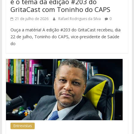
é o tema da edição #203 do
GritaCast com Toninho do CAPS
21 de julho de 2026
Rafael Rodrigues da Silva
0
Ouça a matéria! A edição #203 do GritaCast recebeu, dia
22 de julho, Toninho do CAPS, vice-presidente de Saúde
do
Entrevistas