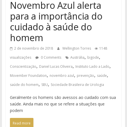
Novembro Azul alerta
para a importância do
cuidado à saúde do
homem
2 de novembro de 2018
Wellington Torres
1148
,
,
visualizações
0 Comments
Austrália
bigode
,
,
,
Conscientização
Daniel Lucas Oliveira
Instituto Lado a Lado
,
,
,
,
Movember Foundation
novembro azul
prevenção
saúde
,
,
saúde do homem
SBU
Sociedade Brasileira de Urologia
Geralmente os homens são avessos ao cuidado com sua
saúde. Ainda mais no que se refere a situações que
podem
Read more