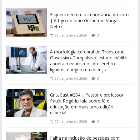
Esquecimento e a importância do voto
| Artigo de João Guilherme Vargas
Netto
0
29 de julho de 2026
A morfologia cerebral do Transtorno
Obsessivo-Compulsivo: estudo inédito
aponta mecanismos do cérebro
ligados à origem da doença
0
27 de julho de 2026
GritaCast #204 | Pastor e professor
Paulo Rogério fala sobre fé e
educação em mais uma edição
especial
0
27 de julho de 2026
Falha na inclusão de pessoas com