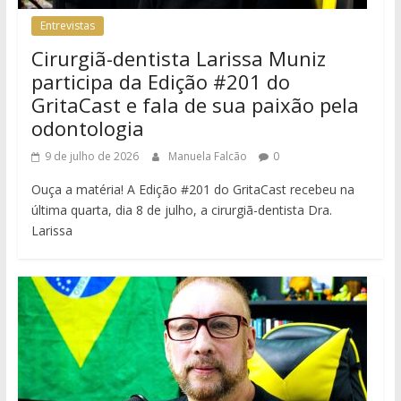
Entrevistas
Cirurgiã-dentista Larissa Muniz
participa da Edição #201 do
GritaCast e fala de sua paixão pela
odontologia
9 de julho de 2026
Manuela Falcão
0
Ouça a matéria! A Edição #201 do GritaCast recebeu na
última quarta, dia 8 de julho, a cirurgiã-dentista Dra.
Larissa