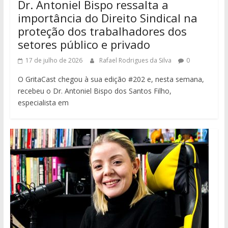
Dr. Antoniel Bispo ressalta a
importância do Direito Sindical na
proteção dos trabalhadores dos
setores público e privado
17 de julho de 2026
Rafael Rodrigues da Silva
0
O GritaCast chegou à sua edição #202 e, nesta semana,
recebeu o Dr. Antoniel Bispo dos Santos Filho,
especialista em