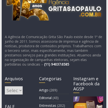
A Agência de Comunicação Grita São Paulo existe desde 1º de
junho de 2011. Somos assessoria de imprensa e agência de
notícias, produtora de conteúdos próprios. Trabalhamos com
o terceiro setor, mais especificamente, mas também
prestamos serviços para grandes instituições. Atuamos ainda
na organização de campanhas eleitorais, sejam elas
partidárias ou sindicais –
(11)
94037.6585
Arquivos
Categorias
Instagram e
Facebook da
AGSP
Arquivos
Artigo
(269)
Editorial
(43)
Entrevistas
(202)
FALE