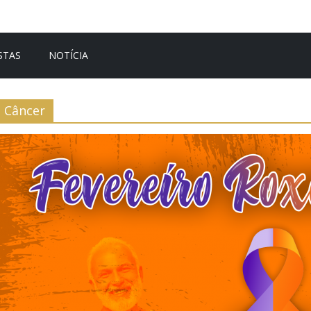
STAS
NOTÍCIA
Câncer