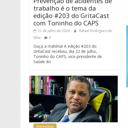
Prevenção de acidentes de
trabalho é o tema da
edição #203 do GritaCast
com Toninho do CAPS
21 de julho de 2026
Rafael Rodrigues da
Silva
0
Ouça a matéria! A edição #203 do
GritaCast recebeu, dia 22 de julho,
Toninho do CAPS, vice-presidente de
Saúde do
Entrevistas