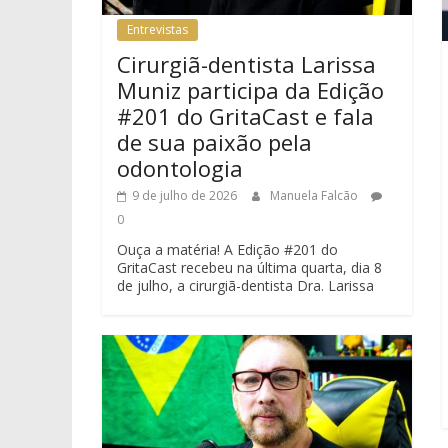
Entrevistas
Cirurgiã-dentista Larissa
Muniz participa da Edição
#201 do GritaCast e fala
de sua paixão pela
odontologia
9 de julho de 2026
Manuela Falcão
0
Ouça a matéria! A Edição #201 do
GritaCast recebeu na última quarta, dia 8
de julho, a cirurgiã-dentista Dra. Larissa