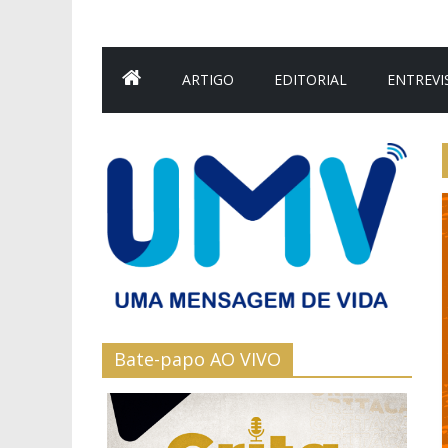
ARTIGO
EDITORIAL
ENTREVI
Bate-papo AO VIVO