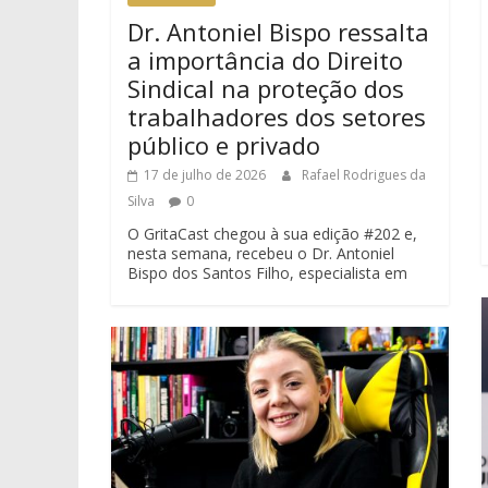
Dr. Antoniel Bispo ressalta
a importância do Direito
Sindical na proteção dos
trabalhadores dos setores
público e privado
17 de julho de 2026
Rafael Rodrigues da
Silva
0
O GritaCast chegou à sua edição #202 e,
nesta semana, recebeu o Dr. Antoniel
Bispo dos Santos Filho, especialista em