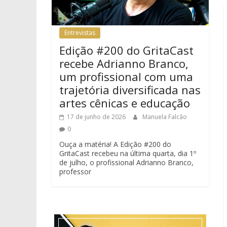
Entrevistas
Edição #200 do GritaCast
recebe Adrianno Branco,
um profissional com uma
trajetória diversificada nas
artes cênicas e educação
17 de junho de 2026
Manuela Falcão
0
Ouça a matéria! A Edição #200 do
GritaCast recebeu na última quarta, dia 1º
de julho, o profissional Adrianno Branco,
professor