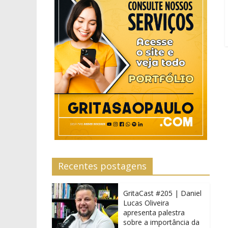
Recentes postagens
GritaCast #205 | Daniel
Lucas Oliveira
apresenta palestra
sobre a importância da