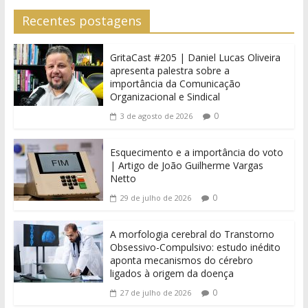
Recentes postagens
GritaCast #205 | Daniel Lucas Oliveira
apresenta palestra sobre a
importância da Comunicação
Organizacional e Sindical
0
3 de agosto de 2026
Esquecimento e a importância do voto
| Artigo de João Guilherme Vargas
Netto
0
29 de julho de 2026
A morfologia cerebral do Transtorno
Obsessivo-Compulsivo: estudo inédito
aponta mecanismos do cérebro
ligados à origem da doença
0
27 de julho de 2026