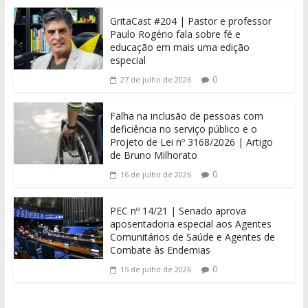
GritaCast #204 | Pastor e professor
Paulo Rogério fala sobre fé e
educação em mais uma edição
especial
0
27 de julho de 2026
Falha na inclusão de pessoas com
deficiência no serviço público e o
Projeto de Lei nº 3168/2026 | Artigo
de Bruno Milhorato
0
16 de julho de 2026
PEC nº 14/21 | Senado aprova
aposentadoria especial aos Agentes
Comunitários de Saúde e Agentes de
Combate às Endemias
0
15 de julho de 2026