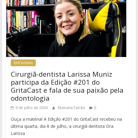
Entrevistas
Cirurgiã-dentista Larissa Muniz
participa da Edição #201 do
GritaCast e fala de sua paixão pela
odontologia
9 de julho de 2026
Manuela Falcão
0
Ouça a matéria! A Edição #201 do GritaCast recebeu na
última quarta, dia 8 de julho, a cirurgiã-dentista Dra.
Larissa