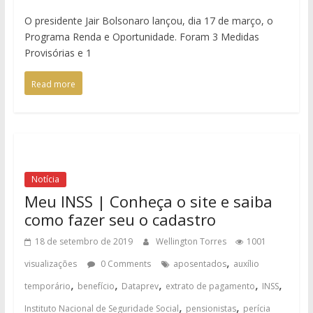
O presidente Jair Bolsonaro lançou, dia 17 de março, o
Programa Renda e Oportunidade. Foram 3 Medidas
Provisórias e 1
Read more
Notícia
Meu INSS | Conheça o site e saiba
como fazer seu o cadastro
18 de setembro de 2019
Wellington Torres
1001
,
visualizações
0 Comments
aposentados
auxílio
,
,
,
,
,
temporário
benefício
Dataprev
extrato de pagamento
INSS
,
,
Instituto Nacional de Seguridade Social
pensionistas
perícia