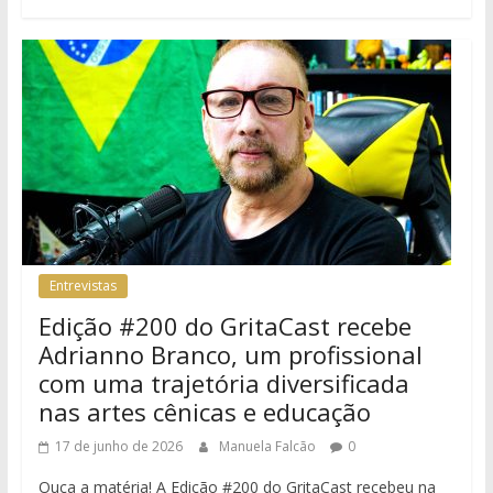
Entrevistas
Edição #200 do GritaCast recebe
Adrianno Branco, um profissional
com uma trajetória diversificada
nas artes cênicas e educação
17 de junho de 2026
Manuela Falcão
0
Ouça a matéria! A Edição #200 do GritaCast recebeu na