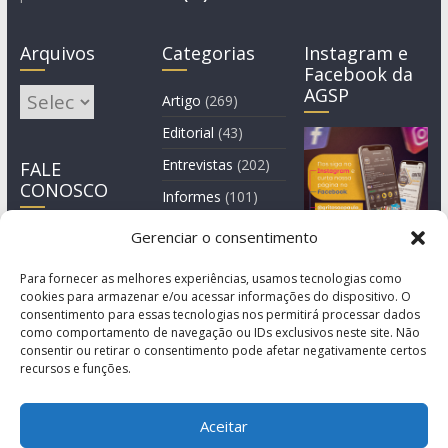
Arquivos
Categorias
Instagram e
Facebook da
AGSP
Arquivos
Artigo
(269)
Editorial
(43)
Entrevistas
(202)
FALE
CONOSCO
Informes
(101)
Manchete
(3)
Gerenciar o consentimento
Notícia
(1.245)
Para fornecer as melhores experiências, usamos tecnologias como
cookies para armazenar e/ou acessar informações do dispositivo. O
consentimento para essas tecnologias nos permitirá processar dados
como comportamento de navegação ou IDs exclusivos neste site. Não
consentir ou retirar o consentimento pode afetar negativamente certos
recursos e funções.
Aceitar