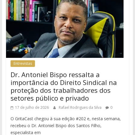
Entrevistas
Dr. Antoniel Bispo ressalta a
importância do Direito Sindical na
proteção dos trabalhadores dos
setores público e privado
17 de julho de 2026
Rafael Rodrigues da Silva
0
O GritaCast chegou à sua edição #202 e, nesta semana,
recebeu o Dr. Antoniel Bispo dos Santos Filho,
especialista em