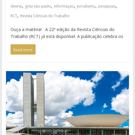
,
,
,
,
,
dieese
grita são paulo
informaçao
jornalismo
pesquisas
,
RCT
Revista Ciências do Trabalho
Ouça a matéria! A 22ª edição da Revista Ciências do
Trabalho (RCT) já está disponível. A publicação celebra os
Read more