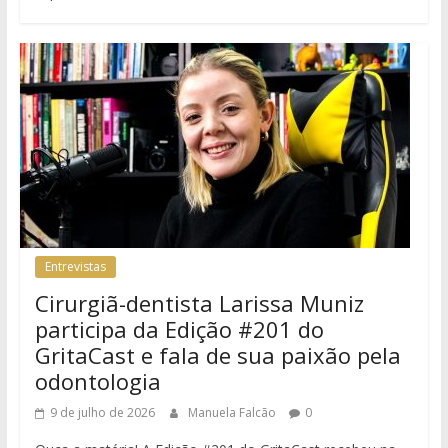
Entrevistas
Cirurgiã-dentista Larissa Muniz
participa da Edição #201 do
GritaCast e fala de sua paixão pela
odontologia
9 de julho de 2026
Manuela Falcão
0