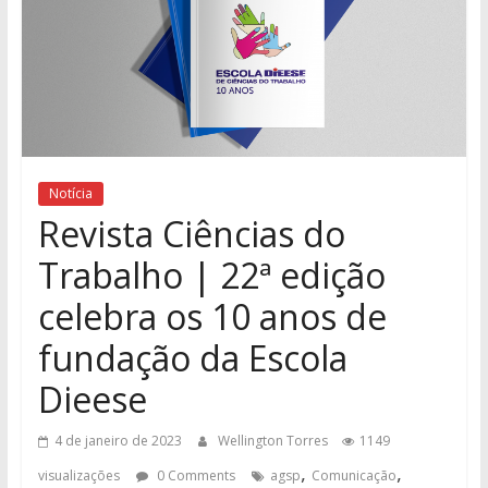
Notícia
Revista Ciências do
Trabalho | 22ª edição
celebra os 10 anos de
fundação da Escola
Dieese
4 de janeiro de 2023
Wellington Torres
1149
,
,
visualizações
0 Comments
agsp
Comunicação