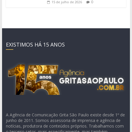
0
15 de julho de 2026
EXISTIMOS HÁ 15 ANOS
A Agência de Comunicação Grita São Paulo existe desde 1º de
junho de 2011. Somos assessoria de imprensa e agência de
notícias, produtora de conteúdos próprios. Trabalhamos com
o terceiro setor, mais especificamente, mas também