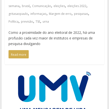
,
,
,
,
,
semana
brasil
Comunicação
eleições
eleições 2022
,
,
,
,
gritasaopaulo
informaçao
Margem de erro
pesquisas
,
,
,
Política
previsão
TSE
urna
Como a proximidade do ano eleitoral de 2022, há uma
profusão cada vez maior de institutos e empresas de
pesquisa divulgando
Read more