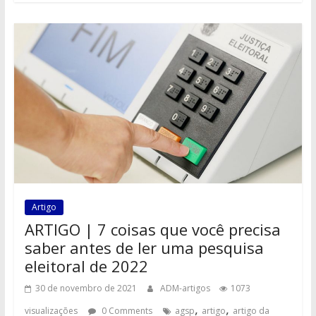
Artigo
ARTIGO | 7 coisas que você precisa
saber antes de ler uma pesquisa
eleitoral de 2022
30 de novembro de 2021
ADM-artigos
1073
,
,
visualizações
0 Comments
agsp
artigo
artigo da