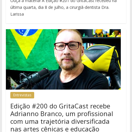
Ouça a matéria! A Edição #201 do GritaCast recebeu na
última quarta, dia 8 de julho, a cirurgiã-dentista Dra.
Larissa
Entrevistas
Edição #200 do GritaCast recebe
Adrianno Branco, um profissional
com uma trajetória diversificada
nas artes cênicas e educação