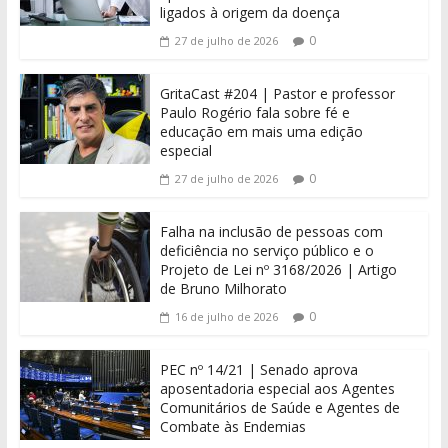
ligados à origem da doença
0
27 de julho de 2026
GritaCast #204 | Pastor e professor
Paulo Rogério fala sobre fé e
educação em mais uma edição
especial
0
27 de julho de 2026
Falha na inclusão de pessoas com
deficiência no serviço público e o
Projeto de Lei nº 3168/2026 | Artigo
de Bruno Milhorato
0
16 de julho de 2026
PEC nº 14/21 | Senado aprova
aposentadoria especial aos Agentes
Comunitários de Saúde e Agentes de
Combate às Endemias