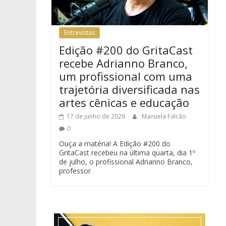
Entrevistas
Edição #200 do GritaCast
recebe Adrianno Branco,
um profissional com uma
trajetória diversificada nas
artes cênicas e educação
17 de junho de 2026
Manuela Falcão
0
Ouça a matéria! A Edição #200 do
GritaCast recebeu na última quarta, dia 1º
de julho, o profissional Adrianno Branco,
professor