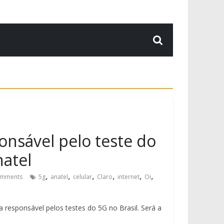
ponsável pelo teste do
natel
,
,
,
,
,
,
mments
5g
anatel
celular
Claro
internet
Oi
 responsável pelos testes do 5G no Brasil. Será a