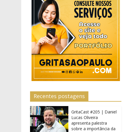
Recentes postagens
GritaCast #205 | Daniel
Lucas Oliveira
apresenta palestra
sobre a importância da