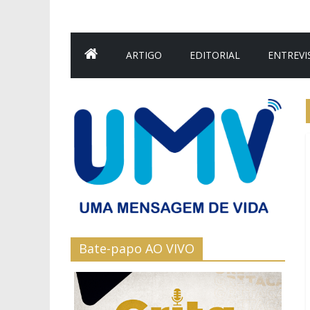
ARTIGO
EDITORIAL
ENTREVI
Bate-papo AO VIVO