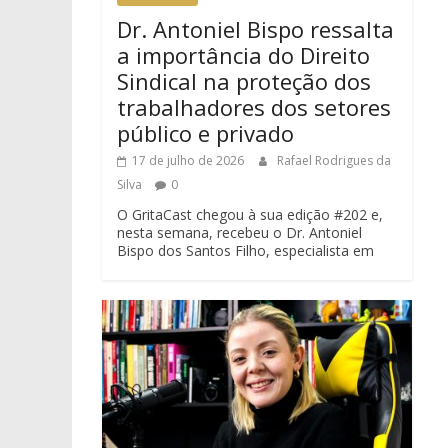
Dr. Antoniel Bispo ressalta
a importância do Direito
Sindical na proteção dos
trabalhadores dos setores
público e privado
17 de julho de 2026
Rafael Rodrigues da
Silva
0
O GritaCast chegou à sua edição #202 e,
nesta semana, recebeu o Dr. Antoniel
Bispo dos Santos Filho, especialista em