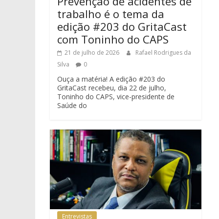
Prevenção de acidentes de
trabalho é o tema da
edição #203 do GritaCast
com Toninho do CAPS
21 de julho de 2026
Rafael Rodrigues da
Silva
0
Ouça a matéria! A edição #203 do
GritaCast recebeu, dia 22 de julho,
Toninho do CAPS, vice-presidente de
Saúde do
Entrevistas