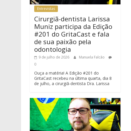
Entrevistas
Cirurgiã-dentista Larissa
Muniz participa da Edição
#201 do GritaCast e fala
de sua paixão pela
odontologia
9 de julho de 2026
Manuela Falcão
0
Ouça a matéria! A Edição #201 do
GritaCast recebeu na última quarta, dia 8
de julho, a cirurgiã-dentista Dra. Larissa