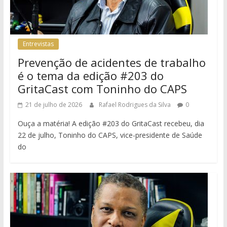
Entrevistas
Prevenção de acidentes de trabalho
é o tema da edição #203 do
GritaCast com Toninho do CAPS
21 de julho de 2026
Rafael Rodrigues da Silva
0
Ouça a matéria! A edição #203 do GritaCast recebeu, dia
22 de julho, Toninho do CAPS, vice-presidente de Saúde
do