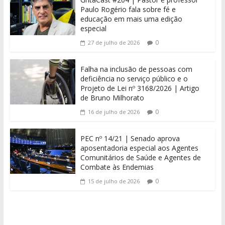
Paulo Rogério fala sobre fé e
educação em mais uma edição
especial
0
27 de julho de 2026
Falha na inclusão de pessoas com
deficiência no serviço público e o
Projeto de Lei nº 3168/2026 | Artigo
de Bruno Milhorato
0
16 de julho de 2026
PEC nº 14/21 | Senado aprova
aposentadoria especial aos Agentes
Comunitários de Saúde e Agentes de
Combate às Endemias
0
15 de julho de 2026