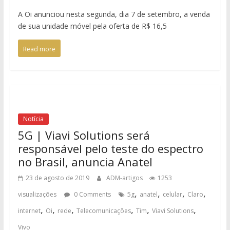
A Oi anunciou nesta segunda, dia 7 de setembro, a venda
de sua unidade móvel pela oferta de R$ 16,5
Read more
Notícia
5G | Viavi Solutions será
responsável pelo teste do espectro
no Brasil, anuncia Anatel
23 de agosto de 2019
ADM-artigos
1253
,
,
,
,
visualizações
0 Comments
5g
anatel
celular
Claro
,
,
,
,
,
,
internet
Oi
rede
Telecomunicações
Tim
Viavi Solutions
Vivo