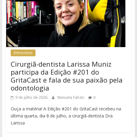
Entrevistas
Cirurgiã-dentista Larissa Muniz
participa da Edição #201 do
GritaCast e fala de sua paixão pela
odontologia
9 de julho de 2026
Manuela Falcão
0
Ouça a matéria! A Edição #201 do GritaCast recebeu na
última quarta, dia 8 de julho, a cirurgiã-dentista Dra.
Larissa