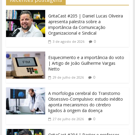
GritaCast #205 | Daniel Lucas Oliveira
apresenta palestra sobre a
importância da Comunicação
Organizacional e Sindical
0
3 de agosto de 2026
Esquecimento e a importância do voto
| Artigo de João Guilherme Vargas
Netto
0
29 de julho de 2026
A morfologia cerebral do Transtorno
Obsessivo-Compulsivo: estudo inédito
aponta mecanismos do cérebro
ligados à origem da doença
0
27 de julho de 2026
GritaCast #204 | Pastor e professor