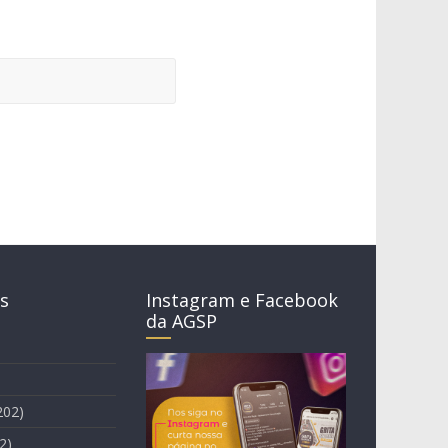
s
Instagram e Facebook
da AGSP
202)
2)