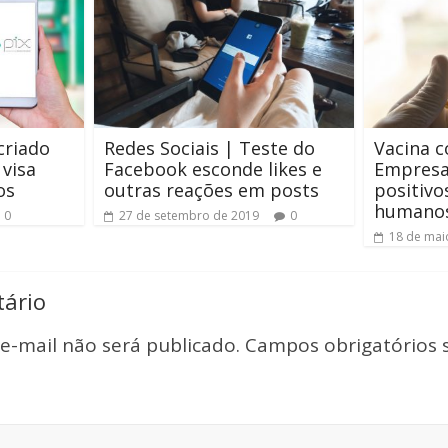
criado
Redes Sociais | Teste do
Vacina c
 visa
Facebook esconde likes e
Empresa
os
outras reações em posts
positivo
humano
0
27 de setembro de 2019
0
18 de mai
ário
e-mail não será publicado.
Campos obrigatórios