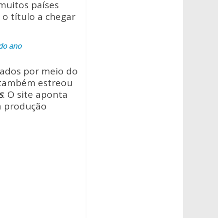
muitos países
o título a chegar
 do ano
zados por meio do
 também estreou
s
. O site aponta
a produção