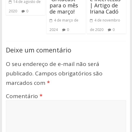
14 de agosto de
para o mês
| Artigo de
de março!
Iriana Cadó
2020
0
4 de março de
4 de novembro
2024
0
de 2020
0
Deixe um comentário
O seu endereço de e-mail não será
publicado.
Campos obrigatórios são
marcados com
*
Comentário
*