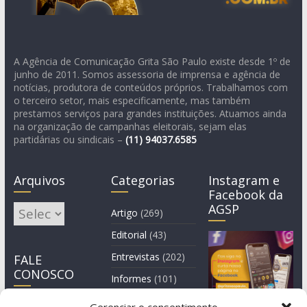
A Agência de Comunicação Grita São Paulo existe desde 1º de
junho de 2011. Somos assessoria de imprensa e agência de
notícias, produtora de conteúdos próprios. Trabalhamos com
o terceiro setor, mais especificamente, mas também
prestamos serviços para grandes instituições. Atuamos ainda
na organização de campanhas eleitorais, sejam elas
partidárias ou sindicais –
(11)
94037.6585
Arquivos
Categorias
Instagram e
Facebook da
AGSP
Arquivos
Artigo
(269)
Editorial
(43)
Entrevistas
(202)
FALE
CONOSCO
Informes
(101)
Manchete
(3)