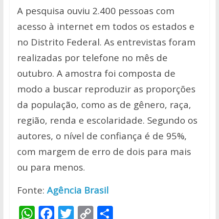
A pesquisa ouviu 2.400 pessoas com
acesso à internet em todos os estados e
no Distrito Federal. As entrevistas foram
realizadas por telefone no mês de
outubro. A amostra foi composta de
modo a buscar reproduzir as proporções
da população, como as de gênero, raça,
região, renda e escolaridade. Segundo os
autores, o nível de confiança é de 95%,
com margem de erro de dois para mais
ou para menos.
Fonte:
Agência Brasil
W
F
T
C
S