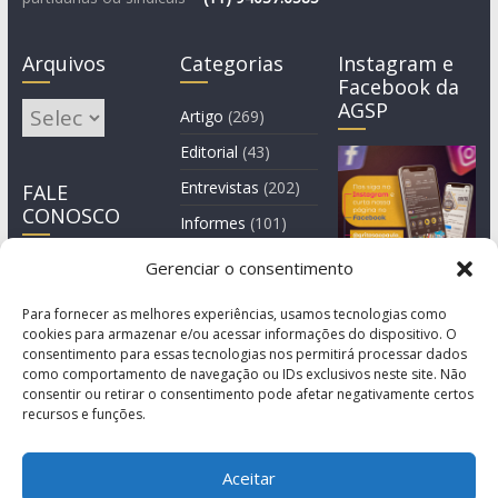
Arquivos
Categorias
Instagram e
Facebook da
AGSP
Arquivos
Artigo
(269)
Editorial
(43)
Entrevistas
(202)
FALE
CONOSCO
Informes
(101)
Manchete
(3)
Gerenciar o consentimento
Notícia
(1.245)
Para fornecer as melhores experiências, usamos tecnologias como
cookies para armazenar e/ou acessar informações do dispositivo. O
consentimento para essas tecnologias nos permitirá processar dados
como comportamento de navegação ou IDs exclusivos neste site. Não
consentir ou retirar o consentimento pode afetar negativamente certos
recursos e funções.
Aceitar