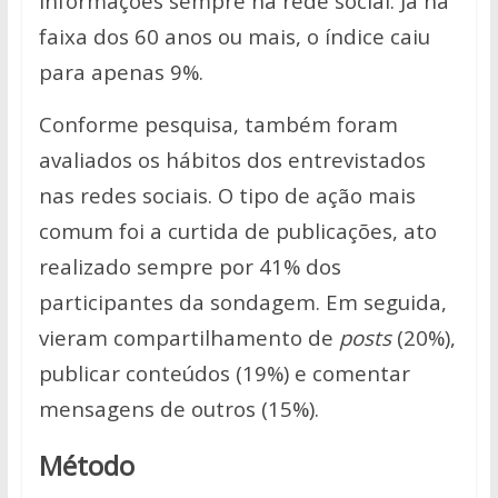
informações sempre na rede social. Já na
faixa dos 60 anos ou mais, o índice caiu
para apenas 9%.
Conforme pesquisa, também foram
avaliados os hábitos dos entrevistados
nas redes sociais. O tipo de ação mais
comum foi a curtida de publicações, ato
realizado sempre por 41% dos
participantes da sondagem. Em seguida,
vieram compartilhamento de
posts
(20%),
publicar conteúdos (19%) e comentar
mensagens de outros (15%).
Método