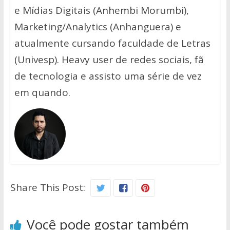
e Mídias Digitais (Anhembi Morumbi),
Marketing/Analytics (Anhanguera) e
atualmente cursando faculdade de Letras
(Univesp). Heavy user de redes sociais, fã
de tecnologia e assisto uma série de vez
em quando.
Share This Post:
Você pode gostar também