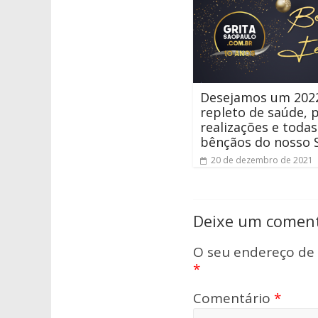
Desejamos um 202
repleto de saúde, p
realizações e todas
bênçãos do nosso 
20 de dezembro de 2021
Deixe um coment
O seu endereço de 
*
Comentário
*