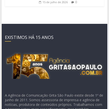
0
15 de julho de 2026
EXISTIMOS HÁ 15 ANOS
A Agência de Comunicação Grita São Paulo existe desde 1º de
junho de 2011. Somos assessoria de imprensa e agência de
notícias, produtora de conteúdos próprios. Trabalhamos com