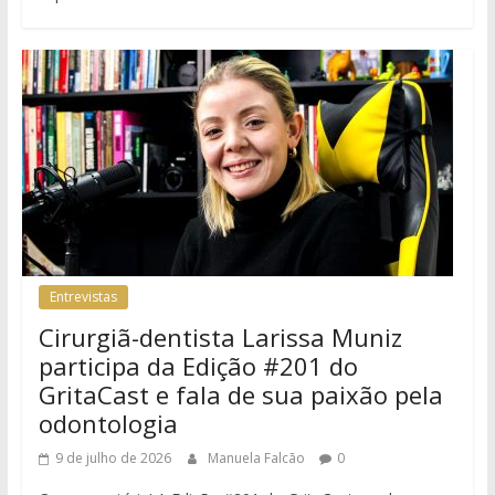
Entrevistas
Cirurgiã-dentista Larissa Muniz
participa da Edição #201 do
GritaCast e fala de sua paixão pela
odontologia
9 de julho de 2026
Manuela Falcão
0