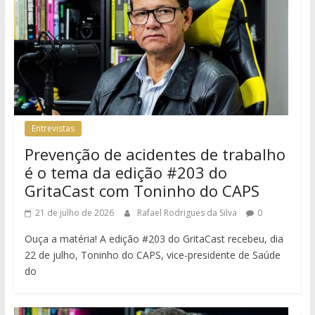
Entrevistas
Prevenção de acidentes de trabalho
é o tema da edição #203 do
GritaCast com Toninho do CAPS
21 de julho de 2026
Rafael Rodrigues da Silva
0
Ouça a matéria! A edição #203 do GritaCast recebeu, dia
22 de julho, Toninho do CAPS, vice-presidente de Saúde
do