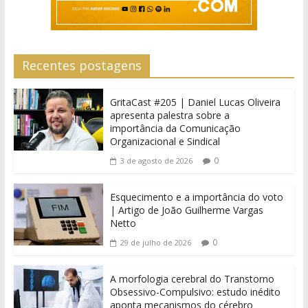
Recentes postagens
GritaCast #205 | Daniel Lucas Oliveira
apresenta palestra sobre a
importância da Comunicação
Organizacional e Sindical
0
3 de agosto de 2026
Esquecimento e a importância do voto
| Artigo de João Guilherme Vargas
Netto
0
29 de julho de 2026
A morfologia cerebral do Transtorno
Obsessivo-Compulsivo: estudo inédito
aponta mecanismos do cérebro