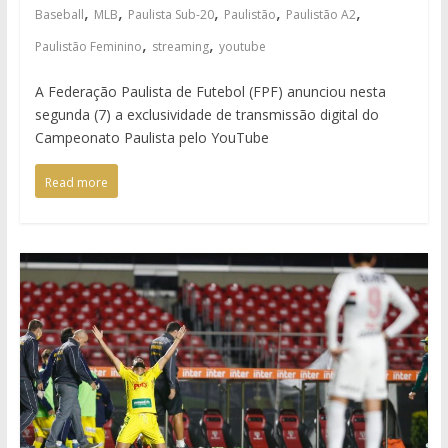
,
,
,
,
,
Baseball
MLB
Paulista Sub-20
Paulistão
Paulistão A2
,
,
Paulistão Feminino
streaming
youtube
A Federação Paulista de Futebol (FPF) anunciou nesta
segunda (7) a exclusividade de transmissão digital do
Campeonato Paulista pelo YouTube
Read more