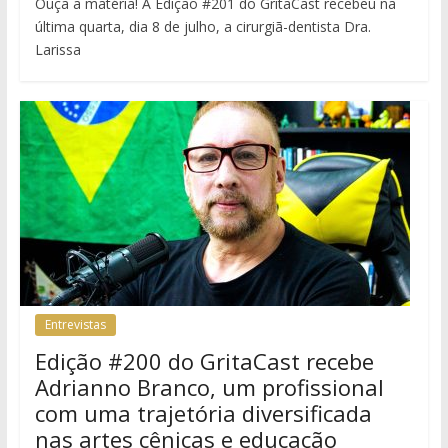
Ouça a matéria! A Edição #201 do GritaCast recebeu na
última quarta, dia 8 de julho, a cirurgiã-dentista Dra.
Larissa
Entrevistas
Edição #200 do GritaCast recebe
Adrianno Branco, um profissional
com uma trajetória diversificada
nas artes cênicas e educação