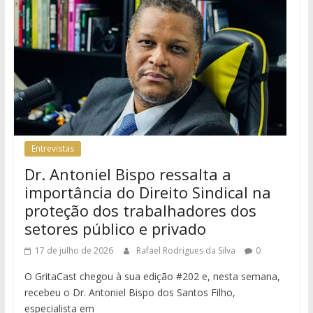
Entrevistas
Dr. Antoniel Bispo ressalta a
importância do Direito Sindical na
proteção dos trabalhadores dos
setores público e privado
17 de julho de 2026
Rafael Rodrigues da Silva
0
O GritaCast chegou à sua edição #202 e, nesta semana,
recebeu o Dr. Antoniel Bispo dos Santos Filho,
especialista em