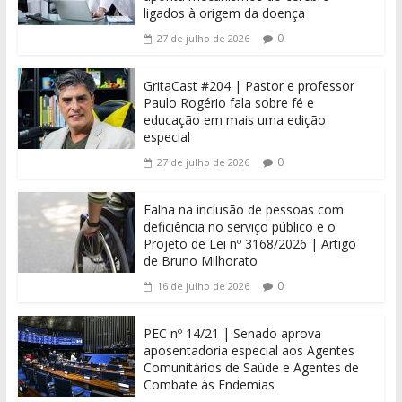
ligados à origem da doença
0
27 de julho de 2026
GritaCast #204 | Pastor e professor
Paulo Rogério fala sobre fé e
educação em mais uma edição
especial
0
27 de julho de 2026
Falha na inclusão de pessoas com
deficiência no serviço público e o
Projeto de Lei nº 3168/2026 | Artigo
de Bruno Milhorato
0
16 de julho de 2026
PEC nº 14/21 | Senado aprova
aposentadoria especial aos Agentes
Comunitários de Saúde e Agentes de
Combate às Endemias