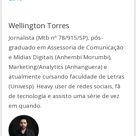
Wellington Torres
Jornalista (Mtb nº 78/915/SP), pós-
graduado em Assessoria de Comunicação
e Mídias Digitais (Anhembi Morumbi),
Marketing/Analytics (Anhanguera) e
atualmente cursando faculdade de Letras
(Univesp). Heavy user de redes sociais, fã
de tecnologia e assisto uma série de vez
em quando.