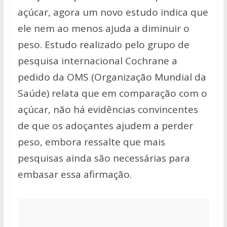
p
k
k
açúcar, agora um novo estudo indica que
ele nem ao menos ajuda a diminuir o
peso. Estudo realizado pelo grupo de
pesquisa internacional Cochrane a
pedido da OMS (Organização Mundial da
Saúde) relata que em comparação com o
açúcar, não há evidências convincentes
de que os adoçantes ajudem a perder
peso, embora ressalte que mais
pesquisas ainda são necessárias para
embasar essa afirmação.