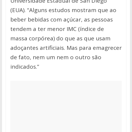
Universidade Estadual de San Diego
(EUA). “Alguns estudos mostram que ao
beber bebidas com açúcar, as pessoas
tendem a ter menor IMC (índice de
massa corpórea) do que as que usam
adoçantes artificiais. Mas para emagrecer
de fato, nem um nem o outro são
indicados.”