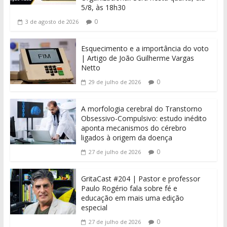
5/8, às 18h30
0
3 de agosto de 2026
Esquecimento e a importância do voto
| Artigo de João Guilherme Vargas
Netto
0
29 de julho de 2026
A morfologia cerebral do Transtorno
Obsessivo-Compulsivo: estudo inédito
aponta mecanismos do cérebro
ligados à origem da doença
0
27 de julho de 2026
GritaCast #204 | Pastor e professor
Paulo Rogério fala sobre fé e
educação em mais uma edição
especial
0
27 de julho de 2026