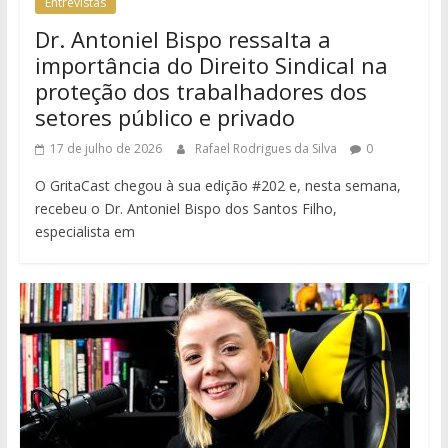
Entrevistas
Dr. Antoniel Bispo ressalta a
importância do Direito Sindical na
proteção dos trabalhadores dos
setores público e privado
17 de julho de 2026
Rafael Rodrigues da Silva
0
O GritaCast chegou à sua edição #202 e, nesta semana,
recebeu o Dr. Antoniel Bispo dos Santos Filho,
especialista em