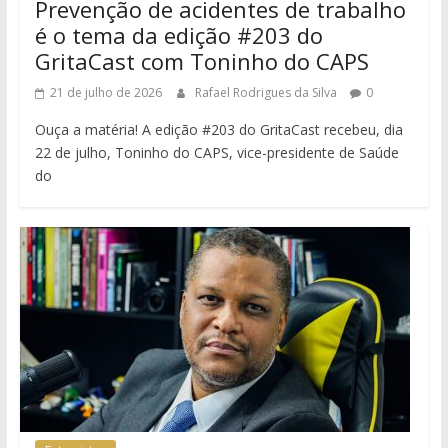
Prevenção de acidentes de trabalho
é o tema da edição #203 do
GritaCast com Toninho do CAPS
21 de julho de 2026
Rafael Rodrigues da Silva
0
Ouça a matéria! A edição #203 do GritaCast recebeu, dia
22 de julho, Toninho do CAPS, vice-presidente de Saúde
do