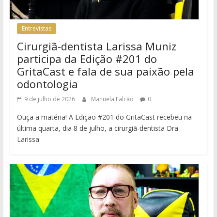
Entrevistas
Cirurgiã-dentista Larissa Muniz
participa da Edição #201 do
GritaCast e fala de sua paixão pela
odontologia
9 de julho de 2026
Manuela Falcão
0
Ouça a matéria! A Edição #201 do GritaCast recebeu na
última quarta, dia 8 de julho, a cirurgiã-dentista Dra.
Larissa