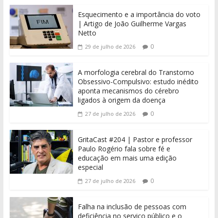
Esquecimento e a importância do voto
| Artigo de João Guilherme Vargas
Netto
0
29 de julho de 2026
A morfologia cerebral do Transtorno
Obsessivo-Compulsivo: estudo inédito
aponta mecanismos do cérebro
ligados à origem da doença
0
27 de julho de 2026
GritaCast #204 | Pastor e professor
Paulo Rogério fala sobre fé e
educação em mais uma edição
especial
0
27 de julho de 2026
Falha na inclusão de pessoas com
deficiência no serviço público e o