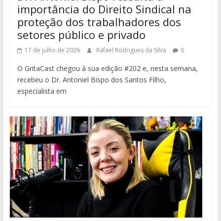
importância do Direito Sindical na
proteção dos trabalhadores dos
setores público e privado
17 de julho de 2026
Rafael Rodrigues da Silva
0
O GritaCast chegou à sua edição #202 e, nesta semana,
recebeu o Dr. Antoniel Bispo dos Santos Filho,
especialista em