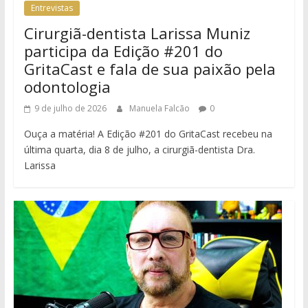
Entrevistas
Cirurgiã-dentista Larissa Muniz
participa da Edição #201 do
GritaCast e fala de sua paixão pela
odontologia
9 de julho de 2026
Manuela Falcão
0
Ouça a matéria! A Edição #201 do GritaCast recebeu na
última quarta, dia 8 de julho, a cirurgiã-dentista Dra.
Larissa