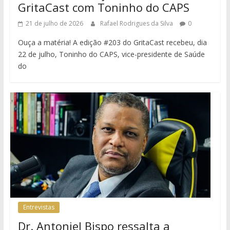
GritaCast com Toninho do CAPS
21 de julho de 2026
Rafael Rodrigues da Silva
0
Ouça a matéria! A edição #203 do GritaCast recebeu, dia
22 de julho, Toninho do CAPS, vice-presidente de Saúde
do
Entrevistas
Dr. Antoniel Bispo ressalta a