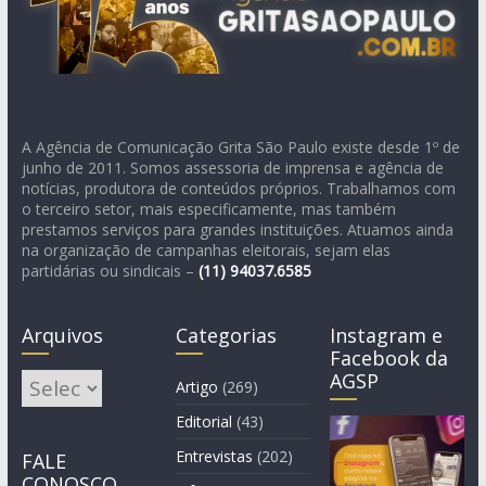
A Agência de Comunicação Grita São Paulo existe desde 1º de
junho de 2011. Somos assessoria de imprensa e agência de
notícias, produtora de conteúdos próprios. Trabalhamos com
o terceiro setor, mais especificamente, mas também
prestamos serviços para grandes instituições. Atuamos ainda
na organização de campanhas eleitorais, sejam elas
partidárias ou sindicais –
(11)
94037.6585
Arquivos
Categorias
Instagram e
Facebook da
AGSP
Arquivos
Artigo
(269)
Editorial
(43)
Entrevistas
(202)
FALE
CONOSCO