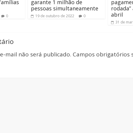
famílias
garante 1 milhão de
pagamen
pessoas simultaneamente
rodada” 
abril
0
19 de outubro de 2022
0
31 de mar
ário
e-mail não será publicado.
Campos obrigatórios