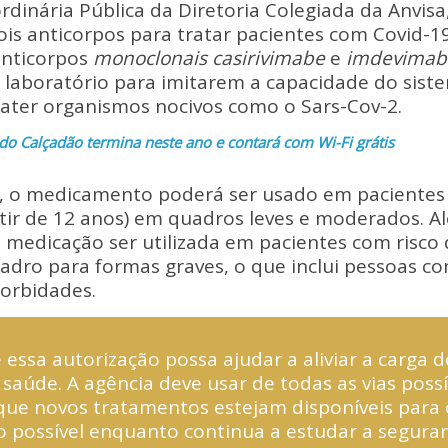
p
ar
rdinária Pública da Diretoria Colegiada da Anvisa
y
e
is anticorpos para tratar pacientes com Covid-19
Li
nticorpos
monoclonais casirivimabe
e
imdevimab
 laboratório para imitarem a capacidade do sist
n
er organismos nocivos como o Sars-Cov-2.
k
o Calçadão termina neste ano e contará com Wi-Fi grátis
, o medicamento poderá ser usado em pacientes 
rtir de 12 anos) em quadros leves e moderados. A
a medicação ser utilizada em pacientes com risco
adro para formas graves, o que inclui pessoas c
orbidades.
 essa autorização possa ajudar a aliviar a carga 
saúde. A agência deve usar de todas as vias possí
que novos tratamentos estejam disponíveis para 
o possível enquanto continua a estudar a seguranç