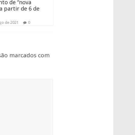
to de “nova
a partir de 6 de
ço de 2021
0
 são marcados com