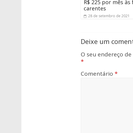
R$ 225 por mês às 
carentes
28 de setembro de 2021
Deixe um coment
O seu endereço de 
*
Comentário
*