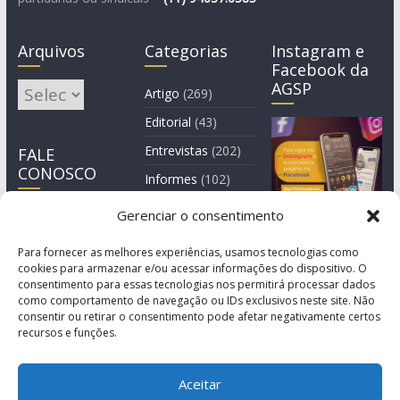
Arquivos
Categorias
Instagram e
Facebook da
AGSP
Arquivos
Artigo
(269)
Editorial
(43)
Entrevistas
(202)
FALE
CONOSCO
Informes
(102)
Manchete
(2)
Gerenciar o consentimento
Notícia
(1.244)
Para fornecer as melhores experiências, usamos tecnologias como
cookies para armazenar e/ou acessar informações do dispositivo. O
consentimento para essas tecnologias nos permitirá processar dados
como comportamento de navegação ou IDs exclusivos neste site. Não
consentir ou retirar o consentimento pode afetar negativamente certos
recursos e funções.
Aceitar