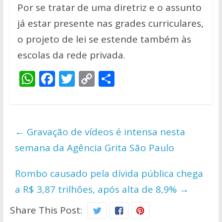
Por se tratar de uma diretriz e o assunto
já estar presente nas grades curriculares,
o projeto de lei se estende também às
escolas da rede privada.
W
F
T
C
S
h
ac
w
o
h
at
e
itt
p
ar
s
b
er
y
e
←
Gravação de vídeos é intensa nesta
A
o
Li
semana da Agência Grita São Paulo
p
o
n
p
k
k
Rombo causado pela dívida pública chega
a R$ 3,87 trilhões, após alta de 8,9%
→
Share This Post: