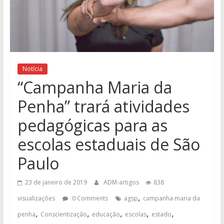
Notícia
“Campanha Maria da
Penha” trará atividades
pedagógicas para as
escolas estaduais de São
Paulo
23 de janeiro de 2019
ADM-artigos
838
,
visualizações
0 Comments
agsp
campanha maria da
,
,
,
,
,
penha
Conscientização
educação
escolas
estado