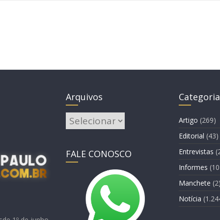
Arquivos
Categoria
Arquivos
Artigo
(269)
Editorial
(43)
Entrevistas
(
FALE CONOSCO
Informes
(10
Manchete
(2
Notícia
(1.24
sde 1º de junho