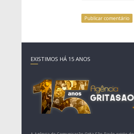
EXISTIMOS HÁ 15 ANOS
A Agência de Comunicação Grita São Paulo existe de