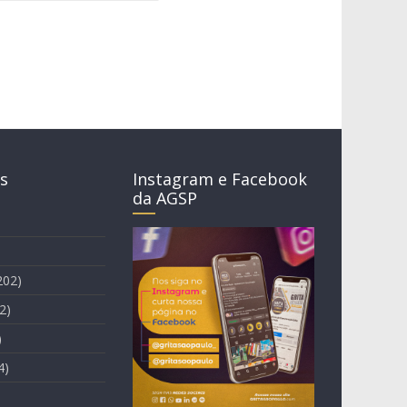
s
Instagram e Facebook
da AGSP
202)
2)
)
4)