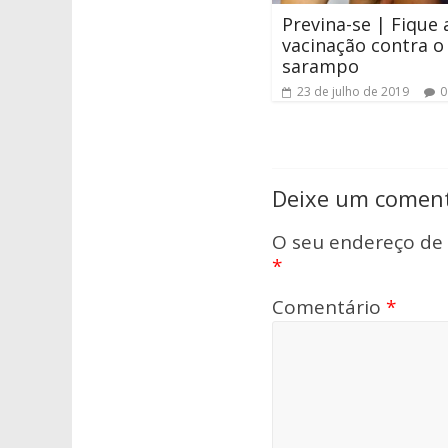
Previna-se | Fique 
vacinação contra o
sarampo
23 de julho de 2019
0
Deixe um coment
O seu endereço de 
*
Comentário
*