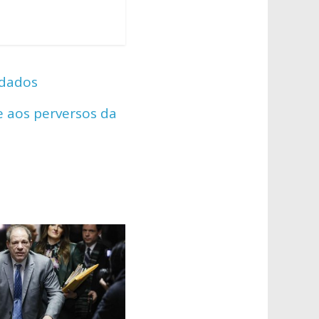
 dados
e aos perversos da