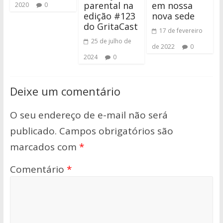
parental na
em nossa
2020
0
edição #123
nova sede
do GritaCast
17 de fevereiro
25 de julho de
de 2022
0
2024
0
Deixe um comentário
O seu endereço de e-mail não será
publicado.
Campos obrigatórios são
marcados com
*
Comentário
*