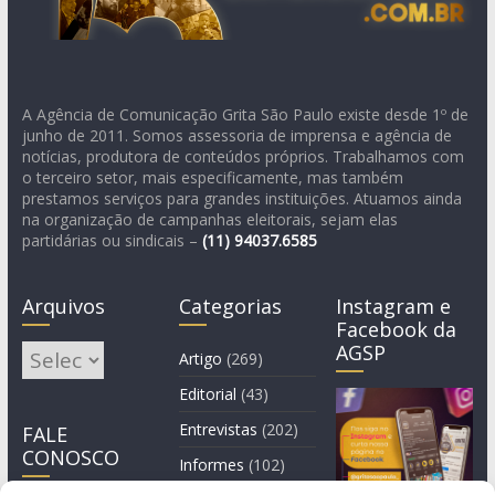
A Agência de Comunicação Grita São Paulo existe desde 1º de
junho de 2011. Somos assessoria de imprensa e agência de
notícias, produtora de conteúdos próprios. Trabalhamos com
o terceiro setor, mais especificamente, mas também
prestamos serviços para grandes instituições. Atuamos ainda
na organização de campanhas eleitorais, sejam elas
partidárias ou sindicais –
(11)
94037.6585
Arquivos
Categorias
Instagram e
Facebook da
AGSP
Arquivos
Artigo
(269)
Editorial
(43)
Entrevistas
(202)
FALE
CONOSCO
Informes
(102)